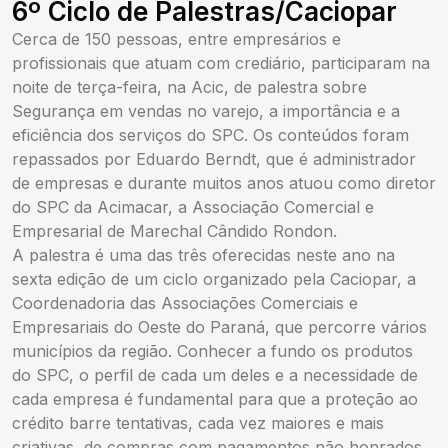
6º Ciclo de Palestras/Caciopar
Cerca de 150 pessoas, entre empresários e
profissionais que atuam com crediário, participaram na
noite de terça-feira, na Acic, de palestra sobre
Segurança em vendas no varejo, a importância e a
eficiência dos serviços do SPC. Os conteúdos foram
repassados por Eduardo Berndt, que é administrador
de empresas e durante muitos anos atuou como diretor
do SPC da Acimacar, a Associação Comercial e
Empresarial de Marechal Cândido Rondon.
A palestra é uma das três oferecidas neste ano na
sexta edição de um ciclo organizado pela Caciopar, a
Coordenadoria das Associações Comerciais e
Empresariais do Oeste do Paraná, que percorre vários
municípios da região. Conhecer a fundo os produtos
do SPC, o perfil de cada um deles e a necessidade de
cada empresa é fundamental para que a proteção ao
crédito barre tentativas, cada vez maiores e mais
criativas, de compras com pagamentos não honrados,