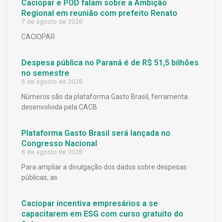
Caciopar e POD falam sobre a Ambição
Regional em reunião com prefeito Renato
7 de agosto de 2026
CACIOPAR
Despesa pública no Paraná é de R$ 51,5 bilhões
no semestre
6 de agosto de 2026
Números são da plataforma Gasto Brasil, ferramenta
desenvolvida pela CACB
Plataforma Gasto Brasil será lançada no
Congresso Nacional
6 de agosto de 2026
Para ampliar a divulgação dos dados sobre despesas
públicas, as
Caciopar incentiva empresários a se
capacitarem em ESG com curso gratuito do