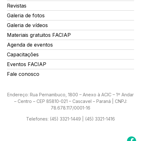
Revistas
Galeria de fotos
Galeria de vídeos
Materiais gratuitos FACIAP
Agenda de eventos
Capacitações
Eventos FACIAP
Fale conosco
Endereço: Rua Pernambuco, 1800 – Anexo à ACIC – 1º Andar
– Centro – CEP 85810-021 – Cascavel – Paraná | CNPJ:
78.678.117/0001-16
Telefones:
(45) 3321-1449 | (45) 3321-1416