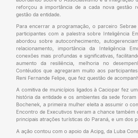
reforçou a importância de a cada nova gestão r
gestão da entidade.
Para encerrar a programação, o parceiro Sebrae 
participantes com a palestra sobre Inteligência 
abordou sobre autoconhecimento, autogerenciamen
relacionamento, importância da Inteligência E
conexões mais profundas e significativas, facilita
aumento da resiliência, melhoria no desempenh
Contéudos que agregaram muito aos participantes,
Reni Fernande Felipe, que fez questão de acompanh
A comitiva de municípios ligados à Caciopar fez uma
história da entidade e os ambientes da sede foram 
Bochenek, a primeira mulher eleita a assumir o com
Encontro de Executivos tiveram a chance também de
principais atrações turísticas do Paraná, e um dos 
A ação contou com o apoio da Acipg, da Luba Cons