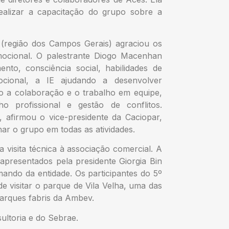
ealizar a capacitação do grupo sobre a
(região dos Campos Gerais) agraciou os
Emocional. O palestrante Diogo Macenhan
to, consciência social, habilidades de
mocional, a IE ajudando a desenvolver
ndo a colaboração e o trabalho em equipe,
o profissional e gestão de conflitos.
 afirmou o vice-presidente da Caciopar,
ar o grupo em todas as atividades.
 visita técnica à associação comercial. A
apresentados pela presidente Giorgia Bin
ando da entidade. Os participantes do 5º
 visitar o parque de Vila Velha, uma das
parques fabris da Ambev.
ultoria e do Sebrae.