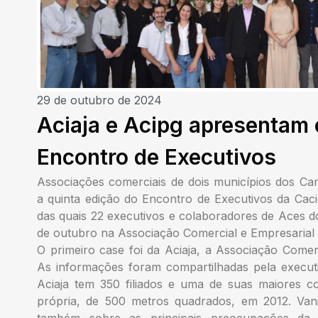
29 de outubro de 2024
Aciaja e Acipg apresentam 
Encontro de Executivos
Associações comerciais de dois municípios dos C
a quinta edição do Encontro de Executivos da Cac
das quais 22 executivos e colaboradores de Aces do
de outubro na Associação Comercial e Empresarial
O primeiro case foi da Aciaja, a Associação Comerci
As informações foram compartilhadas pela execut
Aciaja tem 350 filiados e uma de suas maiores c
própria, de 500 metros quadrados, em 2012. Vani