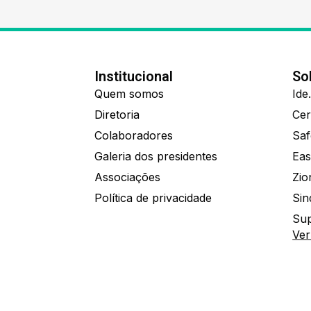
Institucional
So
Quem somos
Diretoria
Colaboradores
Saf
Galeria dos presidentes
Eas
Associações
Política de privacidade
Sin
Sup
Ver