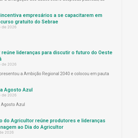
 incentiva empresários a se capacitarem em
curso gratuito do Sebrae
o de 2026
reúne lideranças para discutir o futuro do Oeste
á
o de 2026
presentou a Ambição Regional 2040 e colocou em pauta
a Agosto Azul
o de 2026
Agosto Azul
 do Agricultor reúne produtores e lideranças
agem ao Dia do Agricultor
 de 2026