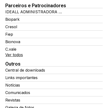
Parceiros e Patrocinadores
IDEALL ADMINISTRADORA DE BENEFÍCIOS
Biopark
Cresol
Fiep
Bionova
C.vale
Ver todos
Outros
Central de downloads
Links importantes
Notícias
Comunicados
Revistas
Galeria de fotos