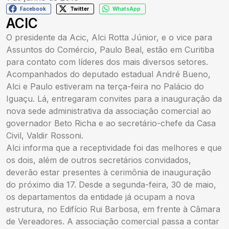
Facebook
Twitter
WhatsApp
ACIC
O presidente da Acic, Alci Rotta Júnior, e o vice para
Assuntos do Comércio, Paulo Beal, estão em Curitiba
para contato com líderes dos mais diversos setores.
Acompanhados do deputado estadual André Bueno,
Alci e Paulo estiveram na terça-feira no Palácio do
Iguaçu. Lá, entregaram convites para a inauguração da
nova sede administrativa da associação comercial ao
governador Beto Richa e ao secretário-chefe da Casa
Civil, Valdir Rossoni.
Alci informa que a receptividade foi das melhores e que
os dois, além de outros secretários convidados,
deverão estar presentes à cerimônia de inauguração
do próximo dia 17. Desde a segunda-feira, 30 de maio,
os departamentos da entidade já ocupam a nova
estrutura, no Edifício Rui Barbosa, em frente à Câmara
de Vereadores. A associação comercial passa a contar