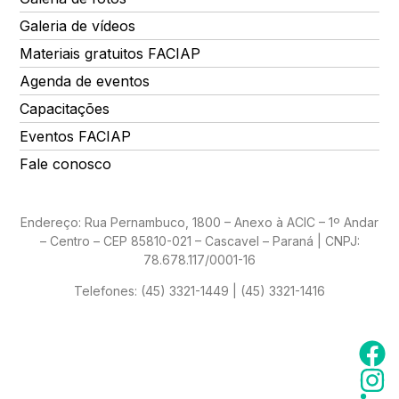
Galeria de vídeos
Materiais gratuitos FACIAP
Agenda de eventos
Capacitações
Eventos FACIAP
Fale conosco
Endereço: Rua Pernambuco, 1800 – Anexo à ACIC – 1º Andar
– Centro – CEP 85810-021 – Cascavel – Paraná | CNPJ:
78.678.117/0001-16
Telefones:
(45) 3321-1449 | (45) 3321-1416