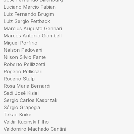
Luciano Marcio Fabian
Luiz Fernando Brugim
Luiz Sergio Fettback
Marcius Augusto Gennari
Marcos Antonio Giombelli
Miguel Porfírio
Nelson Padovani
Nilson Silvio Fante
Roberto Pellizzetti
Rogerio Pellissari
Rogerio Stulp
Rosa Maria Bernardi
Sadi José Kisiel
Sergio Carlos Kasprzak
Sérgio Grapegia
Takao Koike
Valdir Kucinski Filho
Valdomiro Machado Cantini