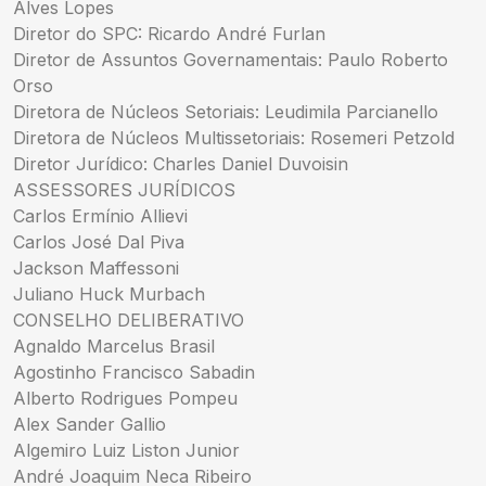
Alves Lopes
Diretor do SPC: Ricardo André Furlan
Diretor de Assuntos Governamentais: Paulo Roberto
Orso
Diretora de Núcleos Setoriais: Leudimila Parcianello
Diretora de Núcleos Multissetoriais: Rosemeri Petzold
Diretor Jurídico: Charles Daniel Duvoisin
ASSESSORES JURÍDICOS
Carlos Ermínio Allievi
Carlos José Dal Piva
Jackson Maffessoni
Juliano Huck Murbach
CONSELHO DELIBERATIVO
Agnaldo Marcelus Brasil
Agostinho Francisco Sabadin
Alberto Rodrigues Pompeu
Alex Sander Gallio
Algemiro Luiz Liston Junior
André Joaquim Neca Ribeiro