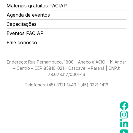
Materiais gratuitos FACIAP
Agenda de eventos
Capacitações
Eventos FACIAP
Fale conosco
Endereço: Rua Pernambuco, 1800 – Anexo à ACIC – 1º Andar
– Centro – CEP 85810-021 – Cascavel – Paraná | CNPJ:
78.678.117/0001-16
Telefones:
(45) 3321-1449 | (45) 3321-1416