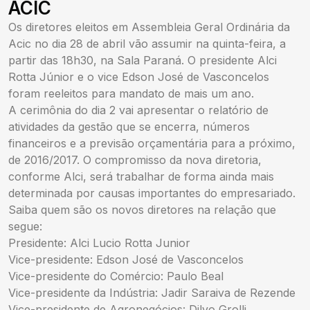
ACIC
Os diretores eleitos em Assembleia Geral Ordinária da
Acic no dia 28 de abril vão assumir na quinta-feira, a
partir das 18h30, na Sala Paraná. O presidente Alci
Rotta Júnior e o vice Edson José de Vasconcelos
foram reeleitos para mandato de mais um ano.
A cerimônia do dia 2 vai apresentar o relatório de
atividades da gestão que se encerra, números
financeiros e a previsão orçamentária para a próximo,
de 2016/2017. O compromisso da nova diretoria,
conforme Alci, será trabalhar de forma ainda mais
determinada por causas importantes do empresariado.
Saiba quem são os novos diretores na relação que
segue:
Presidente: Alci Lucio Rotta Junior
Vice-presidente: Edson José de Vasconcelos
Vice-presidente do Comércio: Paulo Beal
Vice-presidente da Indústria: Jadir Saraiva de Rezende
Vice-presidente de Agronegócios: Dilvo Grolli