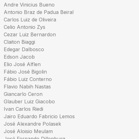
Andre Vinicius Bueno
Antonio Braz de Padua Beiral
Carlos Luiz de Oliveira
Celio Antonio Zys
Cezar Luiz Bernardon
Claiton Biaggi
Edegar Dalbosco
Edson Jacob
Elio José Alflen
Fábio José Bigolin
Fábio Luiz Conterno
Flavio Nabih Nastas
Giancarlo Ceron
Glauber Luiz Giacobo
Ivan Carlos Riedi
Jairo Eduardo Fabricio Lemos
José Alexandre Polasek
José Aloisio Meulam
José Fernando Dillenburg