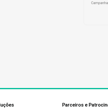
Campanha 
luções
Parceiros e Patroci