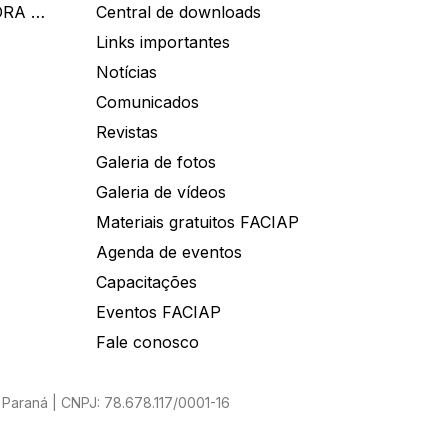
IDEALL ADMINISTRADORA DE BENEFÍCIOS
Central de downloads
Links importantes
Notícias
Comunicados
Revistas
Galeria de fotos
Galeria de vídeos
Materiais gratuitos FACIAP
Agenda de eventos
Capacitações
Eventos FACIAP
Fale conosco
Paraná | CNPJ: 78.678.117/0001-16