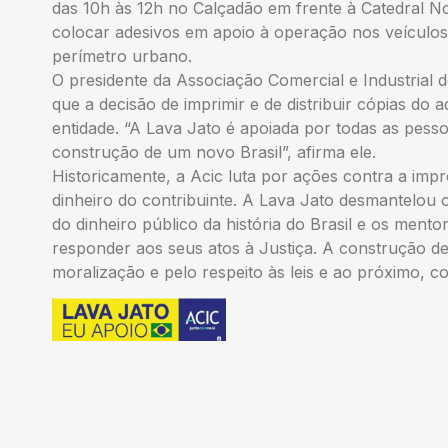
das 10h às 12h no Calçadão em frente à Catedral N
colocar adesivos em apoio à operação nos veículos
perímetro urbano.
O presidente da Associação Comercial e Industrial d
que a decisão de imprimir e de distribuir cópias do a
entidade. “A Lava Jato é apoiada por todas as pes
construção de um novo Brasil”, afirma ele.
Historicamente, a Acic luta por ações contra a impr
dinheiro do contribuinte. A Lava Jato desmantelou 
do dinheiro público da história do Brasil e os ment
responder aos seus atos à Justiça. A construção 
moralização e pelo respeito às leis e ao próximo, c