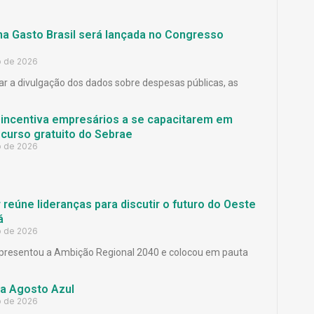
ma Gasto Brasil será lançada no Congresso
o de 2026
ar a divulgação dos dados sobre despesas públicas, as
 incentiva empresários a se capacitarem em
curso gratuito do Sebrae
o de 2026
reúne lideranças para discutir o futuro do Oeste
á
o de 2026
presentou a Ambição Regional 2040 e colocou em pauta
a Agosto Azul
o de 2026