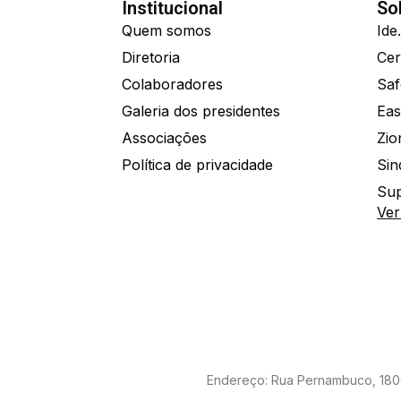
Institucional
So
Quem somos
Diretoria
Colaboradores
Saf
Galeria dos presidentes
Eas
Associações
Política de privacidade
Sin
Sup
Ver
Endereço: Rua Pernambuco, 1800 