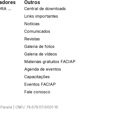
nadores
Outros
IDEALL ADMINISTRADORA DE BENEFÍCIOS
Central de downloads
Links importantes
Notícias
Comunicados
Revistas
Galeria de fotos
Galeria de vídeos
Materiais gratuitos FACIAP
Agenda de eventos
Capacitações
Eventos FACIAP
Fale conosco
Paraná | CNPJ: 78.678.117/0001-16