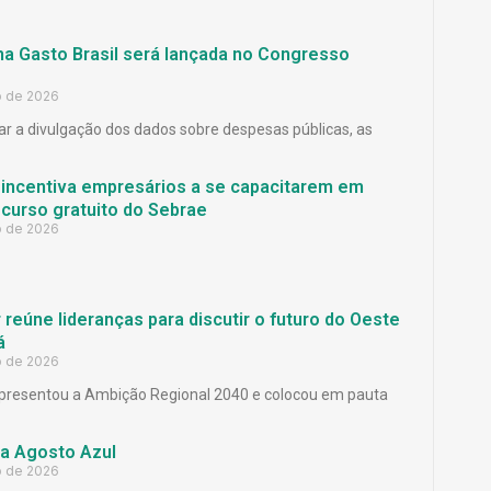
ma Gasto Brasil será lançada no Congresso
o de 2026
ar a divulgação dos dados sobre despesas públicas, as
 incentiva empresários a se capacitarem em
curso gratuito do Sebrae
o de 2026
reúne lideranças para discutir o futuro do Oeste
á
o de 2026
presentou a Ambição Regional 2040 e colocou em pauta
a Agosto Azul
o de 2026