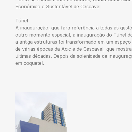
Econômico e Sustentável de Cascavel.
Túnel
A inauguração, que fará referência a todas as gest
outro momento especial, a inauguração do Túnel d
a antiga estruturas foi transformado em um espaço h
de várias épocas da Acic e de Cascavel, que mostr
últimas décadas. Depois da solenidade de inaugura
em coquetel.