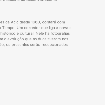
ões da Acic desde 1960, contará com
o Tempo. Um corredor que liga a nova e
istórico e cultural. Nele há fotografias
am a evolução que as duas tiveram nas
ção, os presentes serão recepcionados