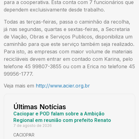
para a cooperativa. Esta conta com 7 funcionários que
dependem excluisivamente desde trabalho.
Todas as terças-feiras, passa o caminhão da recolha,
já nas segundas, quartas e sextas-feiras, a Secretaria
de Viação, Obras e Serviços Publicos, disponibiliza um
caminhão para que este serviço também seja realizado.
Para isto, as empresas com maior volume de materiais
recicláveis devem entrar em contado com Karina, pelo
telefone 45 99807-3855 ou com a Erica no telefone 45
99956-1777.
Veja mais em
http://www.acier.org.br
Últimas Notícias
Caciopar e POD falam sobre a Ambição
Regional em reunião com prefeito Renato
7 de agosto de 2026
CACIOPAR