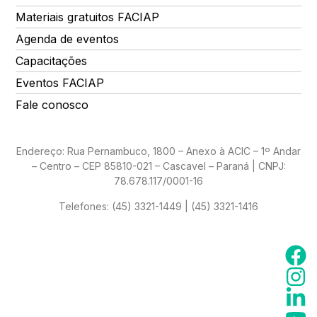
Materiais gratuitos FACIAP
Agenda de eventos
Capacitações
Eventos FACIAP
Fale conosco
Endereço: Rua Pernambuco, 1800 – Anexo à ACIC – 1º Andar
– Centro – CEP 85810-021 – Cascavel – Paraná | CNPJ:
78.678.117/0001-16
Telefones:
(45) 3321-1449 | (45) 3321-1416