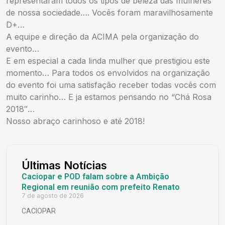
representaram todos os tipos de beleza das mulheres
de nossa sociedade…. Vocês foram maravilhosamente
D+…
A equipe e direção da ACIMA pela organização do
evento…
E em especial a cada linda mulher que prestigiou este
momento… Para todos os envolvidos na organização
do evento foi uma satisfação receber todas vocês com
muito carinho… E ja estamos pensando no “Chá Rosa
2018″…
Nosso abraço carinhoso e até 2018!
Últimas Notícias
Caciopar e POD falam sobre a Ambição
Regional em reunião com prefeito Renato
7 de agosto de 2026
CACIOPAR