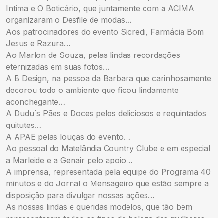
Intima e O Boticário, que juntamente com a ACIMA
organizaram o Desfile de modas…
Aos patrocinadores do evento Sicredi, Farmácia Bom
Jesus e Razura…
Ao Marlon de Souza, pelas lindas recordações
eternizadas em suas fotos…
A B Design, na pessoa da Barbara que carinhosamente
decorou todo o ambiente que ficou lindamente
aconchegante…
A Dudu´s Pães e Doces pelos deliciosos e requintados
quitutes…
A APAE pelas louças do evento…
Ao pessoal do Matelândia Country Clube e em especial
a Marleide e a Genair pelo apoio…
A imprensa, representada pela equipe do Programa 40
minutos e do Jornal o Mensageiro que estão sempre a
disposição para divulgar nossas ações…
As nossas lindas e queridas modelos, que tão bem