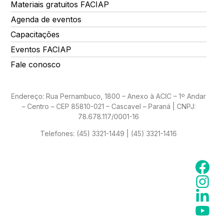
Materiais gratuitos FACIAP
Agenda de eventos
Capacitações
Eventos FACIAP
Fale conosco
Endereço: Rua Pernambuco, 1800 – Anexo à ACIC – 1º Andar
– Centro – CEP 85810-021 – Cascavel – Paraná | CNPJ:
78.678.117/0001-16
Telefones:
(45) 3321-1449 | (45) 3321-1416