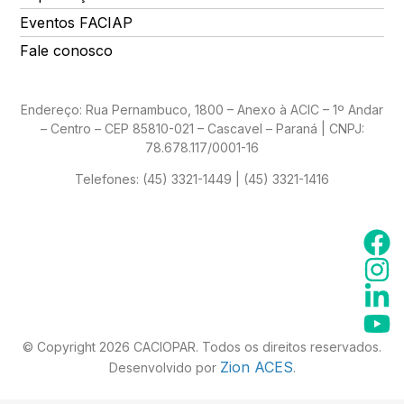
Eventos FACIAP
Fale conosco
Endereço: Rua Pernambuco, 1800 – Anexo à ACIC – 1º Andar
– Centro – CEP 85810-021 – Cascavel – Paraná | CNPJ:
78.678.117/0001-16
Telefones:
(45) 3321-1449 | (45) 3321-1416
© Copyright 2026 CACIOPAR. Todos os direitos reservados.
Zion ACES
Desenvolvido por
.