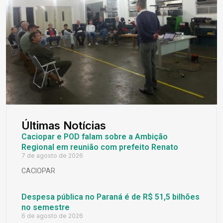
Últimas Notícias
Caciopar e POD falam sobre a Ambição
Regional em reunião com prefeito Renato
7 de agosto de 2026
CACIOPAR
Despesa pública no Paraná é de R$ 51,5 bilhões
no semestre
6 de agosto de 2026