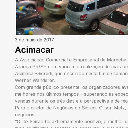
3 de maio de 2017
Acimacar
A Associação Comercial e Empresarial de Marechal
Aliança PR/SP comemoram a realização de mais uma
Acimacar-Sicredi, que encerrou neste fim de semana
Werner Wanderer.
Com grande público presente, os organizadores ava
melhores nos últimos tempos – superando as expec
vendas durante os três dias e a perspectiva é de m
Para o diretor de Negócios do Sicredi, Gilson Metz,
negócios.
“O 15º Feirão foi extremamente positivo, o melhor d