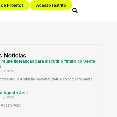
 de Projetos
Acesso restrito
s Notícias
reúne lideranças para discutir o futuro do Oeste
á
o de 2026
presentou a Ambição Regional 2040 e colocou em pauta
a Agosto Azul
o de 2026
Agosto Azul