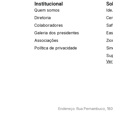
Institucional
So
Quem somos
Diretoria
Colaboradores
Saf
Galeria dos presidentes
Eas
Associações
Política de privacidade
Sin
Sup
Ver
Endereço: Rua Pernambuco, 1800 