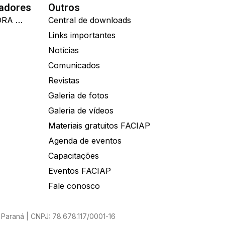
nadores
Outros
IDEALL ADMINISTRADORA DE BENEFÍCIOS
Central de downloads
Links importantes
Notícias
Comunicados
Revistas
Galeria de fotos
Galeria de vídeos
Materiais gratuitos FACIAP
Agenda de eventos
Capacitações
Eventos FACIAP
Fale conosco
Paraná | CNPJ: 78.678.117/0001-16