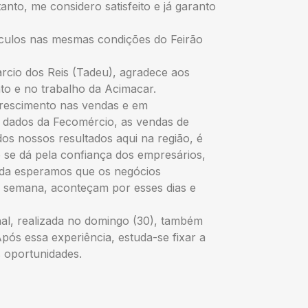
anto, me considero satisfeito e já garanto
eículos nas mesmas condições do Feirão
rcio dos Reis (Tadeu), agradece aos
to e no trabalho da Acimacar.
rescimento nas vendas e em
s dados da Fecomércio, as vendas de
os nossos resultados aqui na região, é
 se dá pela confiança dos empresários,
inda esperamos que os negócios
e semana, aconteçam por esses dias e
hal, realizada no domingo (30), também
ós essa experiência, estuda-se fixar a
 oportunidades.