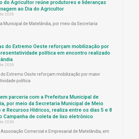
 do Agricultor reúne produtores e lideranças
agem ao Dia do Agricultor
 de 2026
ra Municipal de Matelândia, por meio da Secretaria
as do Extremo Oeste reforçam mobilização por
resentatividade política em encontro realizado
ândia
 de 2026
 do Extremo Oeste reforçam mobilização por maior
ividade política
em parceria com a Prefeitura Municipal de
a, por meio da Secretaria Municipal de Meio
e Recursos Hídricos, realiza entre os dias 5 e 8
o Campanha de coleta de lixo eletrônico
 de 2026
Associação Comercial e Empresarial de Matelândia, em