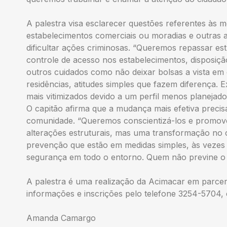
A palestra visa esclarecer questões referentes às 
estabelecimentos comerciais ou moradias e outras a
dificultar ações criminosas. “Queremos repassar estr
controle de acesso nos estabelecimentos, disposiçã
outros cuidados como não deixar bolsas a vista em 
residências, atitudes simples que fazem diferença.
mais vitimizados devido a um perfil menos planejado
O capitão afirma que a mudança mais efetiva precisa
comunidade. “Queremos conscientizá-los e promov
alterações estruturais, mas uma transformação no
prevenção que estão em medidas simples, às veze
segurança em todo o entorno. Quem não previne o 
A palestra é uma realização da Acimacar em parce
informações e inscrições pelo telefone 3254-5704,
Amanda Camargo