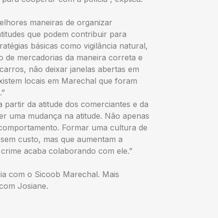
melhores maneiras de organizar
titudes que podem contribuir para
atégias básicas como vigilância natural,
o de mercadorias da maneira correta e
carros, não deixar janelas abertas em
 Existem locais em Marechal que foram
.”
 partir da atitude dos comerciantes e da
er uma mudança na atitude. Não apenas
 comportamento. Formar uma cultura de
s sem custo, mas que aumentam a
crime acaba colaborando com ele.”
ria com o Sicoob Marechal. Mais
 com Josiane.