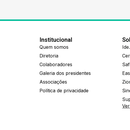
Institucional
So
Quem somos
Diretoria
Colaboradores
Saf
Galeria dos presidentes
Eas
Associações
Política de privacidade
Sin
Sup
Ver