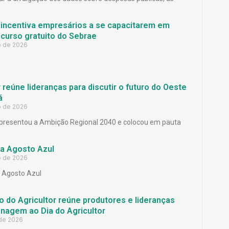
 incentiva empresários a se capacitarem em
curso gratuito do Sebrae
o de 2026
reúne lideranças para discutir o futuro do Oeste
á
o de 2026
presentou a Ambição Regional 2040 e colocou em pauta
a Agosto Azul
o de 2026
Agosto Azul
 do Agricultor reúne produtores e lideranças
agem ao Dia do Agricultor
 de 2026