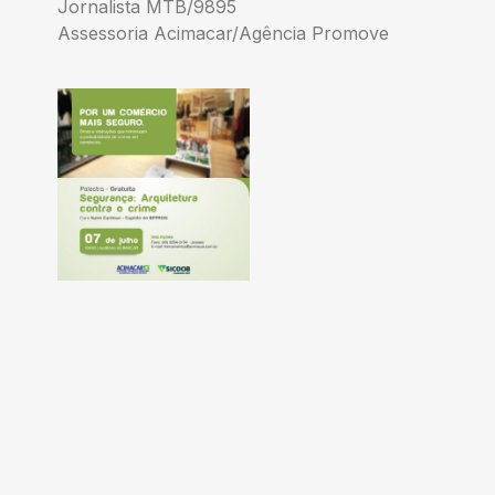
Jornalista MTB/9895
Assessoria Acimacar/Agência Promove