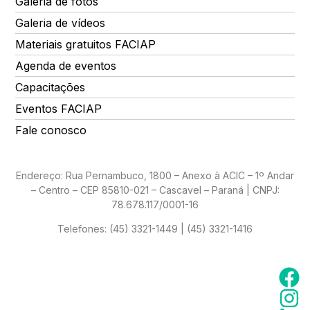
Galeria de fotos
Galeria de vídeos
Materiais gratuitos FACIAP
Agenda de eventos
Capacitações
Eventos FACIAP
Fale conosco
Endereço: Rua Pernambuco, 1800 – Anexo à ACIC – 1º Andar
– Centro – CEP 85810-021 – Cascavel – Paraná | CNPJ:
78.678.117/0001-16
Telefones:
(45) 3321-1449 | (45) 3321-1416