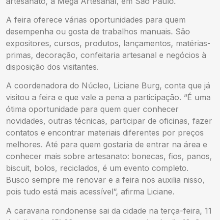
artesanato, a Mega Artesanal, em São Paulo.
A feira oferece várias oportunidades para quem
desempenha ou gosta de trabalhos manuais. São
expositores, cursos, produtos, lançamentos, matérias-
primas, decoração, confeitaria artesanal e negócios à
disposição dos visitantes.
A coordenadora do Núcleo, Liciane Burg, conta que já
visitou a feira e que vale a pena a participação. “É uma
ótima oportunidade para quem quer conhecer
novidades, outras técnicas, participar de oficinas, fazer
contatos e encontrar materiais diferentes por preços
melhores. Até para quem gostaria de entrar na área e
conhecer mais sobre artesanato: bonecas, fios, panos,
biscuit, bolos, reciclados, é um evento completo.
Busco sempre me renovar e a feira nos auxilia nisso,
pois tudo está mais acessível”, afirma Liciane.
A caravana rondonense sai da cidade na terça-feira, 11