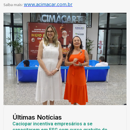
www.acimacar.com.br
Saiba mais:
Últimas Notícias
Caciopar incentiva empresários a se
capacitarem em ESG com curso gratuito do