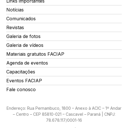
Links importantes
Notícias
Comunicados
Revistas
Galeria de fotos
Galeria de vídeos
Materiais gratuitos FACIAP
Agenda de eventos
Capacitações
Eventos FACIAP
Fale conosco
Endereço: Rua Pernambuco, 1800 – Anexo à ACIC – 1º Andar
– Centro – CEP 85810-021 – Cascavel – Paraná | CNPJ:
78.678.117/0001-16