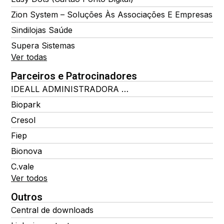
Zion System – Soluções Às Associações E Empresas
Sindilojas Saúde
Supera Sistemas
Ver todas
Parceiros e Patrocinadores
IDEALL ADMINISTRADORA DE BENEFÍCIOS
Biopark
Cresol
Fiep
Bionova
C.vale
Ver todos
Outros
Central de downloads