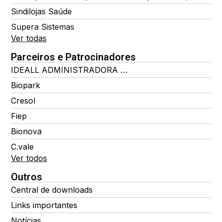
Sindilojas Saúde
Supera Sistemas
Ver todas
Parceiros e Patrocinadores
IDEALL ADMINISTRADORA DE BENEFÍCIOS
Biopark
Cresol
Fiep
Bionova
C.vale
Ver todos
Outros
Central de downloads
Links importantes
Notícias