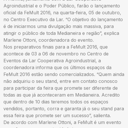
Agroindustrial e o Poder Público, farão o lançamento
oficial da FeMult 2016, na quarta-feira, 05 de outubro,
no Centro Executivo da Lar. “O objetivo do lançamento
é de iniciarmos uma divulgação mais massiva, para
atingir o público de toda Medianeira e região”, explica
Marlene Ottoni, coordenadora do evento.
Nos preparativos finais para a FeMult 2016, que
acontece de 03 a 06 de novembro no Centro de
Eventos da Lar Cooperativa Agroindustrial, a
coordenadora informa que os últimos espaços da
FeMult 2016 estão sendo comercializados. “Quem ainda
não adquiriu o seu stand, entre em contato conosco
para participar da feira que promete ser diferente de
todas as que já aconteceram em Medianeira. Acredito
que dentro de 10 dias teremos todos os espaços
vendidos, portanto, corra e garanta já o seu stand para
essa feira que promete ser um sucesso”, salienta.
De acordo com Marlene Ottoni, a FeMult é um evento