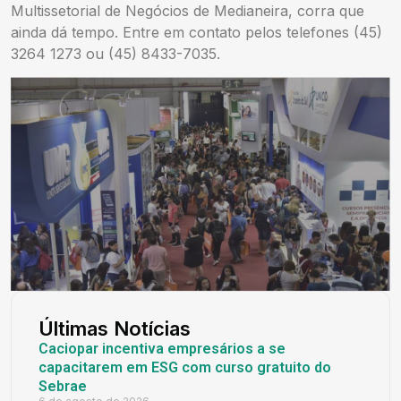
Multissetorial de Negócios de Medianeira, corra que
ainda dá tempo. Entre em contato pelos telefones (45)
3264 1273 ou (45) 8433-7035.
Últimas Notícias
Caciopar incentiva empresários a se
capacitarem em ESG com curso gratuito do
Sebrae