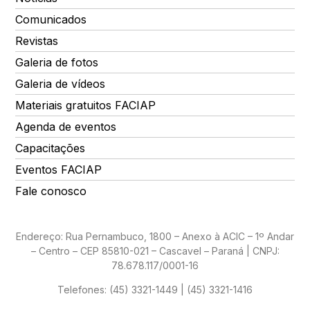
Comunicados
Revistas
Galeria de fotos
Galeria de vídeos
Materiais gratuitos FACIAP
Agenda de eventos
Capacitações
Eventos FACIAP
Fale conosco
Endereço: Rua Pernambuco, 1800 – Anexo à ACIC – 1º Andar
– Centro – CEP 85810-021 – Cascavel – Paraná | CNPJ:
78.678.117/0001-16
Telefones:
(45) 3321-1449 | (45) 3321-1416