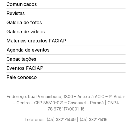
Comunicados
Revistas
Galeria de fotos
Galeria de vídeos
Materiais gratuitos FACIAP
Agenda de eventos
Capacitações
Eventos FACIAP
Fale conosco
Endereço: Rua Pernambuco, 1800 – Anexo à ACIC – 1º Andar
– Centro – CEP 85810-021 – Cascavel – Paraná | CNPJ:
78.678.117/0001-16
Telefones:
(45) 3321-1449 | (45) 3321-1416