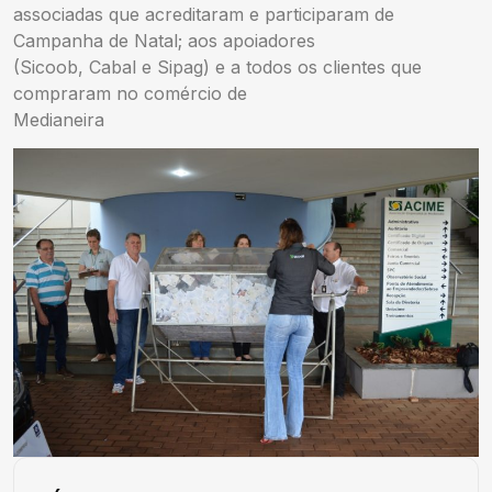
associadas que acreditaram e participaram de
Campanha de Natal; aos apoiadores
(Sicoob, Cabal e Sipag) e a todos os clientes que
compraram no comércio de
Medianeira