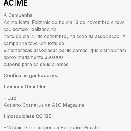
ACIME
A Campanha
Acime Natal Feliz iniciou no dia 13 de novembro e teve
seu sorteio realizado na
noite do dia 27 de dezembro, na sede da associação. A
campanha teve um total de
92 empresas associadas participantes, que distribuíram
aproximadamente 350.000
cupons para os seus clientes.
Confira os ganhadores:
1 veículo Onix 0km
– Luiz
Adriano Cornélius da A&C Magazine
1 motocicleta CG 125
–
Valdair Dias Campos da Relojoaria Pérola