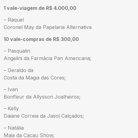
1 vale-viagem de R$ 4.000,00
– Raquel
Coronel May da Papelaria Alternativa
10 vale-compras de R$ 300,00
– Pasqualin
Angelini da Farmácia Pan Americana;
– Geraldo da
Costa da Magia das Cores;
– Ivan
Bonfleur da Allysson Joalheiros;
– Kelly
Daiane Correia da Jasol Calçados;
– Natália
Maia da Cacau Show;