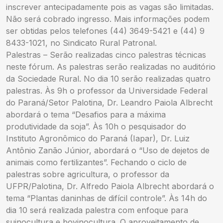
inscrever antecipadamente pois as vagas são limitadas.
Não será cobrado ingresso. Mais informações podem
ser obtidas pelos telefones (44) 3649-5421 e (44) 9
8433-1021, no Sindicato Rural Patronal.
Palestras – Serão realizadas cinco palestras técnicas
neste fórum. As palestras serão realizadas no auditório
da Sociedade Rural. No dia 10 serão realizadas quatro
palestras. Às 9h o professor da Universidade Federal
do Paraná/Setor Palotina, Dr. Leandro Paiola Albrecht
abordará o tema “Desafios para a máxima
produtividade da soja”. Às 10h o pesquisador do
Instituto Agronômico do Paraná (Iapar), Dr. Luiz
Antônio Zanão Júnior, abordará o “Uso de dejetos de
animais como fertilizantes”. Fechando o ciclo de
palestras sobre agricultura, o professor da
UFPR/Palotina, Dr. Alfredo Paiola Albrecht abordará o
tema “Plantas daninhas de difícil controle”. Às 14h do
dia 10 será realizada palestra com enfoque para
suinocultura e bovinocultura. O aproveitamento de