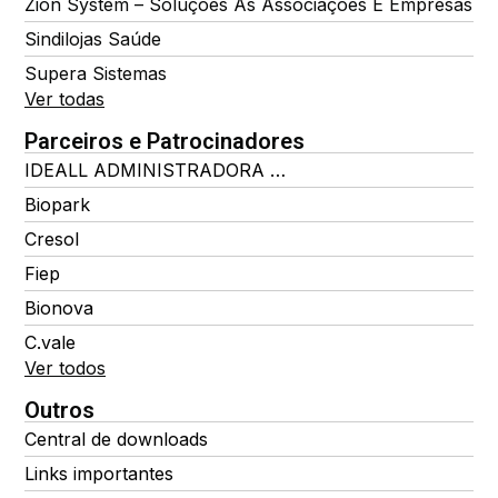
Zion System – Soluções Às Associações E Empresas
Sindilojas Saúde
Supera Sistemas
Ver todas
Parceiros e Patrocinadores
IDEALL ADMINISTRADORA DE BENEFÍCIOS
Biopark
Cresol
Fiep
Bionova
C.vale
Ver todos
Outros
Central de downloads
Links importantes