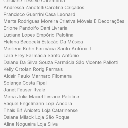
Cristiane Tessele Carambola
Andressa Zanotelli Carolina Calçados
Francisco Guerrini Casa Leonard
Marta Rodrigues Moreira Criativa Móveis E Decorações
Erlone Pandolfo Dani Livraria
Luciane Lopes Empório Palotina
Helena Begoceki Estação Da Música
Marlene Kuhn Farmácia Santo Antônio I
Lara Frey Farmácia Santo Antônio
Daiane Da Silva Souza Farmácia São Vicente Pallotti
Kelly Ortolan Rorig Farmais
Aldair Paulo Marnaro Filomena
Solange Costa Fipal
Janet Feuser Itvale
Maria Julia Maciel Livraria Palotina
Raquel Engelmann Loja Âncora
Thais Bif Aniceto Loja Catarinense
Daiane Milack Loja São Roque
Aline Nogueira Loja Silva