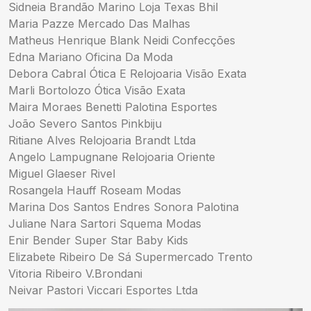
Sidneia Brandão Marino Loja Texas Bhil
Maria Pazze Mercado Das Malhas
Matheus Henrique Blank Neidi Confecções
Edna Mariano Oficina Da Moda
Debora Cabral Ótica E Relojoaria Visão Exata
Marli Bortolozo Ótica Visão Exata
Maira Moraes Benetti Palotina Esportes
João Severo Santos Pinkbiju
Ritiane Alves Relojoaria Brandt Ltda
Angelo Lampugnane Relojoaria Oriente
Miguel Glaeser Rivel
Rosangela Hauff Roseam Modas
Marina Dos Santos Endres Sonora Palotina
Juliane Nara Sartori Squema Modas
Enir Bender Super Star Baby Kids
Elizabete Ribeiro De Sá Supermercado Trento
Vitoria Ribeiro V.Brondani
Neivar Pastori Viccari Esportes Ltda