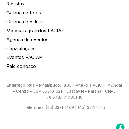
Revistas
Galeria de fotos
Galeria de vídeos
Materiais gratuitos FACIAP
Agenda de eventos
Capacitações
Eventos FACIAP
Fale conosco
Endereço: Rua Pernambuco, 1800 – Anexo à ACIC – 1º Andar
– Centro – CEP 85810-021 – Cascavel – Paraná | CNPJ:
78.678.117/0001-16
Telefones:
(45) 3321-1449 | (45) 3321-1416