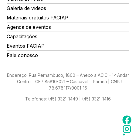
Galeria de vídeos
Materiais gratuitos FACIAP
Agenda de eventos
Capacitações
Eventos FACIAP
Fale conosco
Endereço: Rua Pernambuco, 1800 – Anexo à ACIC – 1º Andar
– Centro – CEP 85810-021 – Cascavel – Paraná | CNPJ:
78.678.117/0001-16
Telefones:
(45) 3321-1449 | (45) 3321-1416