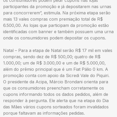
os consumidores podem pedir cupons nas lojas
participantes da promoção e já depositarem nas urnas
para concorrerem”, estimula. Na próxima etapa serão
mais 13 vales compras com premiação total de R$
6.500,00. As lojas que participam da promoção estão
identificadas com banner e também possuem uma urna
onde os consumidores podem depositar os cupons.
Natal – Para a etapa de Natal serão R$ 17 mil em vales
compras, sendo dez de R$ 500,00; quatro de R$
1.000,00; um de R$ 3.000,00 e um de R$ 5.000,00,
além do prêmio principal que é um Fiat Pálio 0 km. A
promoção conta com apoio da Sicredi Vale do Piquiri.
O presidente da Acipa, Márcio Brondani orienta para
que os consumidores preencham corretamente os
cupons informando todos os dados pedidos, além de
responder à pergunta. Ele alerta que na etapa do Dia
das Mães vários cupons sorteados foram invalidados
porque faltavam as informações pedidas.