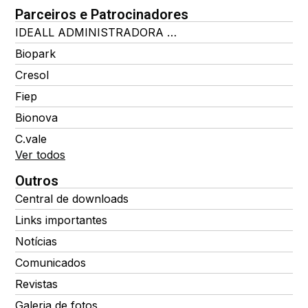
Parceiros e Patrocinadores
IDEALL ADMINISTRADORA DE BENEFÍCIOS
Biopark
Cresol
Fiep
Bionova
C.vale
Ver todos
Outros
Central de downloads
Links importantes
Notícias
Comunicados
Revistas
Galeria de fotos