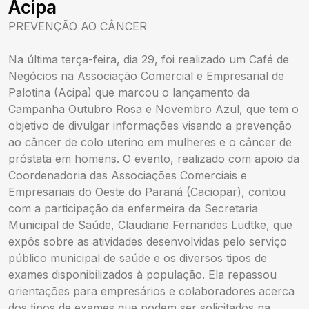
Acipa
PREVENÇÃO AO CÂNCER
Na última terça-feira, dia 29, foi realizado um Café de
Negócios na Associação Comercial e Empresarial de
Palotina (Acipa) que marcou o lançamento da
Campanha Outubro Rosa e Novembro Azul, que tem o
objetivo de divulgar informações visando a prevenção
ao câncer de colo uterino em mulheres e o câncer de
próstata em homens. O evento, realizado com apoio da
Coordenadoria das Associações Comerciais e
Empresariais do Oeste do Paraná (Caciopar), contou
com a participação da enfermeira da Secretaria
Municipal de Saúde, Claudiane Fernandes Ludtke, que
expôs sobre as atividades desenvolvidas pelo serviço
público municipal de saúde e os diversos tipos de
exames disponibilizados à população. Ela repassou
orientações para empresários e colaboradores acerca
dos tipos de exames que podem ser solicitados na