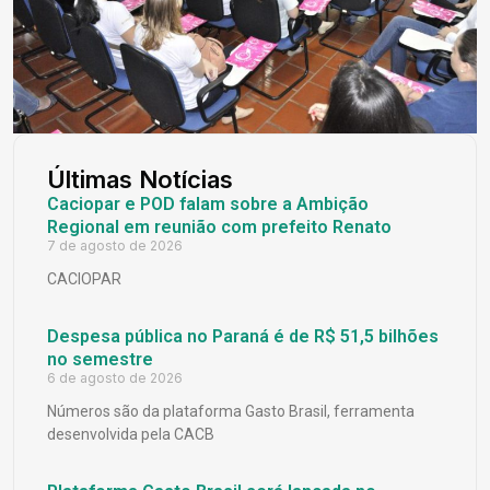
Últimas Notícias
Caciopar e POD falam sobre a Ambição
Regional em reunião com prefeito Renato
7 de agosto de 2026
CACIOPAR
Despesa pública no Paraná é de R$ 51,5 bilhões
no semestre
6 de agosto de 2026
Números são da plataforma Gasto Brasil, ferramenta
desenvolvida pela CACB