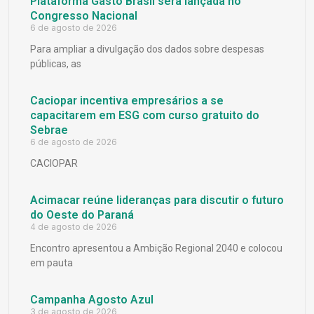
Plataforma Gasto Brasil será lançada no
Congresso Nacional
6 de agosto de 2026
Para ampliar a divulgação dos dados sobre despesas
públicas, as
Caciopar incentiva empresários a se
capacitarem em ESG com curso gratuito do
Sebrae
6 de agosto de 2026
CACIOPAR
Acimacar reúne lideranças para discutir o futuro
do Oeste do Paraná
4 de agosto de 2026
Encontro apresentou a Ambição Regional 2040 e colocou
em pauta
Campanha Agosto Azul
3 de agosto de 2026