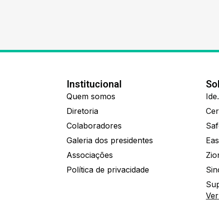
Institucional
So
Quem somos
Diretoria
Colaboradores
Saf
Galeria dos presidentes
Eas
Associações
Política de privacidade
Sin
Sup
Ver