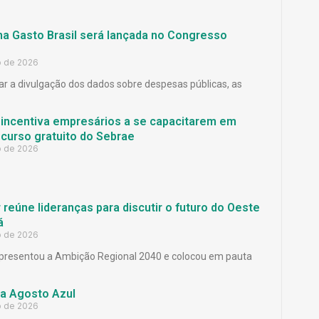
ma Gasto Brasil será lançada no Congresso
o de 2026
ar a divulgação dos dados sobre despesas públicas, as
 incentiva empresários a se capacitarem em
curso gratuito do Sebrae
o de 2026
reúne lideranças para discutir o futuro do Oeste
á
o de 2026
presentou a Ambição Regional 2040 e colocou em pauta
a Agosto Azul
o de 2026