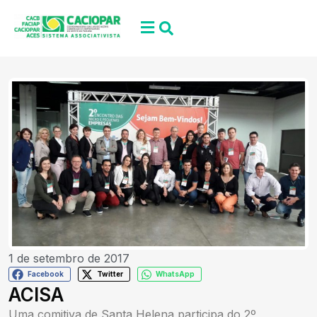
1 de setembro de 2017
Facebook
Twitter
WhatsApp
ACISA
Uma comitiva de Santa Helena participa do 2º