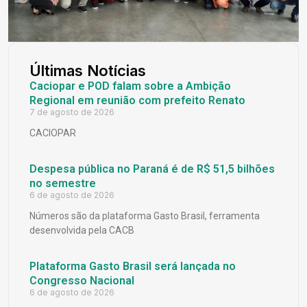
Últimas Notícias
Caciopar e POD falam sobre a Ambição
Regional em reunião com prefeito Renato
7 de agosto de 2026
CACIOPAR
Despesa pública no Paraná é de R$ 51,5 bilhões
no semestre
6 de agosto de 2026
Números são da plataforma Gasto Brasil, ferramenta
desenvolvida pela CACB
Plataforma Gasto Brasil será lançada no
Congresso Nacional
6 de agosto de 2026