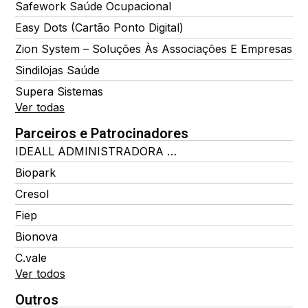
Safework Saúde Ocupacional
Easy Dots (Cartão Ponto Digital)
Zion System – Soluções Às Associações E Empresas
Sindilojas Saúde
Supera Sistemas
Ver todas
Parceiros e Patrocinadores
IDEALL ADMINISTRADORA DE BENEFÍCIOS
Biopark
Cresol
Fiep
Bionova
C.vale
Ver todos
Outros