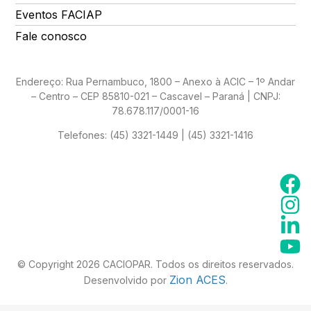
Eventos FACIAP
Fale conosco
Endereço: Rua Pernambuco, 1800 – Anexo à ACIC – 1º Andar
– Centro – CEP 85810-021 – Cascavel – Paraná | CNPJ:
78.678.117/0001-16
Telefones:
(45) 3321-1449 | (45) 3321-1416
© Copyright 2026 CACIOPAR. Todos os direitos reservados.
Zion ACES
Desenvolvido por
.