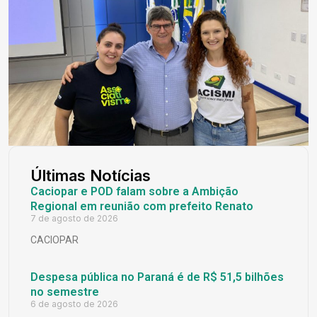
Últimas Notícias
Caciopar e POD falam sobre a Ambição
Regional em reunião com prefeito Renato
7 de agosto de 2026
CACIOPAR
Despesa pública no Paraná é de R$ 51,5 bilhões
no semestre
6 de agosto de 2026