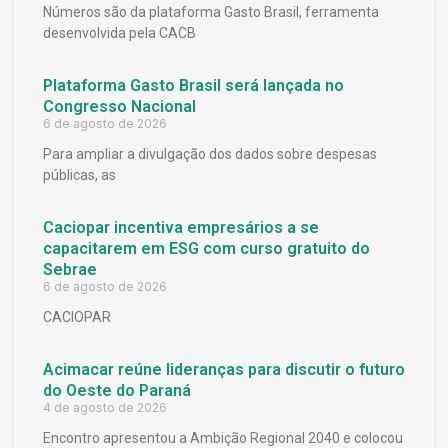
Números são da plataforma Gasto Brasil, ferramenta
desenvolvida pela CACB
Plataforma Gasto Brasil será lançada no
Congresso Nacional
6 de agosto de 2026
Para ampliar a divulgação dos dados sobre despesas
públicas, as
Caciopar incentiva empresários a se
capacitarem em ESG com curso gratuito do
Sebrae
6 de agosto de 2026
CACIOPAR
Acimacar reúne lideranças para discutir o futuro
do Oeste do Paraná
4 de agosto de 2026
Encontro apresentou a Ambição Regional 2040 e colocou