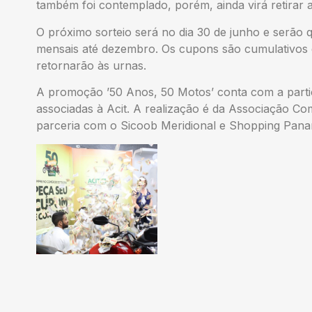
também foi contemplado, porém, ainda virá retirar 
O próximo sorteio será no dia 30 de junho e serão q
mensais até dezembro. Os cupons são cumulativos e
retornarão às urnas.
A promoção ’50 Anos, 50 Motos’ conta com a parti
associadas à Acit. A realização é da Associação Co
parceria com o Sicoob Meridional e Shopping Pana