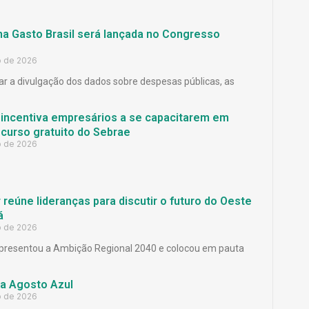
ma Gasto Brasil será lançada no Congresso
o de 2026
ar a divulgação dos dados sobre despesas públicas, as
 incentiva empresários a se capacitarem em
curso gratuito do Sebrae
o de 2026
reúne lideranças para discutir o futuro do Oeste
á
o de 2026
presentou a Ambição Regional 2040 e colocou em pauta
a Agosto Azul
o de 2026