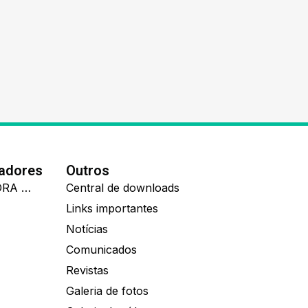
nadores
Outros
IDEALL ADMINISTRADORA DE BENEFÍCIOS
Central de downloads
Links importantes
Notícias
Comunicados
Revistas
Galeria de fotos