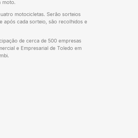
a moto.
uatro motocicletas. Serão sorteios
 após cada sorteio, são recolhidos e
cipação de cerca de 500 empresas
mercial e Empresarial de Toledo em
mbi.