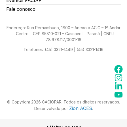
Eventos FACIAP
Fale conosco
Endereço: Rua Pernambuco, 1800 – Anexo à ACIC – 1º Andar
– Centro – CEP 85810-021 – Cascavel – Paraná | CNPJ:
78.678.117/0001-16
Telefones:
(45) 3321-1449 | (45) 3321-1416
© Copyright 2026 CACIOPAR. Todos os direitos reservados.
Zion ACES
Desenvolvido por
.