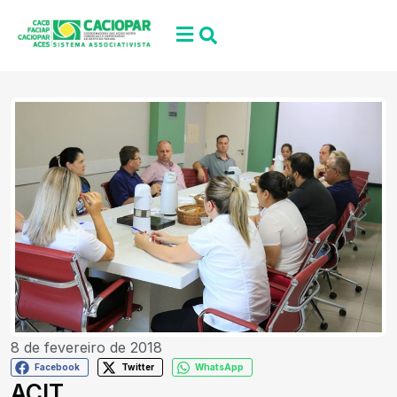
8 de fevereiro de 2018
Facebook
Twitter
WhatsApp
ACIT