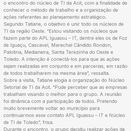
o encontro do núcleo de TI da Acit, com a finalidade de
conhecer o método de trabalho e a organização de
ações referentes ao planejamento estratégico.
Segundo Tatiane, o objetivo é unir todo os núcleos de
TI da região Oeste. “Estou visitando os núcleos que
fazem parte do APL Iguassu – IT, dentre eles os de Foz
de Iguaçu, Cascavel, Marechal Cândido Rondon,
Palotina, Medianeira, Santa Terezinha do Oeste e
Toledo. A intenção é conectá-los para que as ações
sejam realizadas em conjunto e em parcerias, em razão
de todos trabalharem na mesma área”, ressalta.
Sobre a visita, Tatiane elogia a organização do Núcleo
Setorial de TI da Acit. “Pude perceber que as empresas
trabalham visando o melhor para o grupo. A reunião
foi dinâmica com a participação de todos. Pretendo
muito brevemente voltar ao município para
continuarmos esse contato APL Iguassu – IT e Núcleo
de TI de Toledo”, frisa.
Durante o encontro, o grupo decidiu realizar ações de