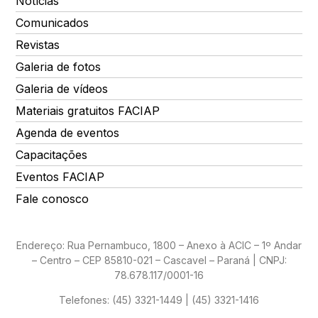
Notícias
Comunicados
Revistas
Galeria de fotos
Galeria de vídeos
Materiais gratuitos FACIAP
Agenda de eventos
Capacitações
Eventos FACIAP
Fale conosco
Endereço: Rua Pernambuco, 1800 – Anexo à ACIC – 1º Andar
– Centro – CEP 85810-021 – Cascavel – Paraná | CNPJ:
78.678.117/0001-16
Telefones:
(45) 3321-1449 | (45) 3321-1416