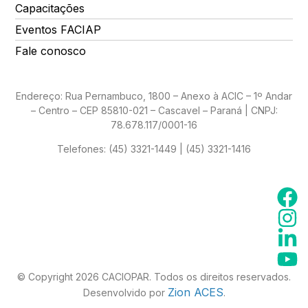
Capacitações
Eventos FACIAP
Fale conosco
Endereço: Rua Pernambuco, 1800 – Anexo à ACIC – 1º Andar
– Centro – CEP 85810-021 – Cascavel – Paraná | CNPJ:
78.678.117/0001-16
Telefones:
(45) 3321-1449 | (45) 3321-1416
© Copyright 2026 CACIOPAR. Todos os direitos reservados.
Zion ACES
Desenvolvido por
.