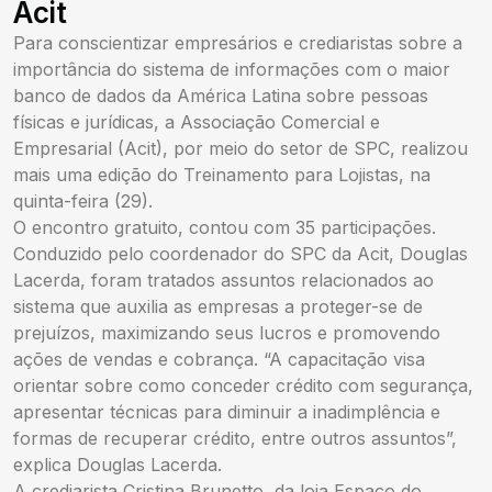
Acit
Para conscientizar empresários e crediaristas sobre a
importância do sistema de informações com o maior
banco de dados da América Latina sobre pessoas
físicas e jurídicas, a Associação Comercial e
Empresarial (Acit), por meio do setor de SPC, realizou
mais uma edição do Treinamento para Lojistas, na
quinta-feira (29).
O encontro gratuito, contou com 35 participações.
Conduzido pelo coordenador do SPC da Acit, Douglas
Lacerda, foram tratados assuntos relacionados ao
sistema que auxilia as empresas a proteger-se de
prejuízos, maximizando seus lucros e promovendo
ações de vendas e cobrança. “A capacitação visa
orientar sobre como conceder crédito com segurança,
apresentar técnicas para diminuir a inadimplência e
formas de recuperar crédito, entre outros assuntos”,
explica Douglas Lacerda.
A crediarista Cristina Brunetto, da loja Espaço do