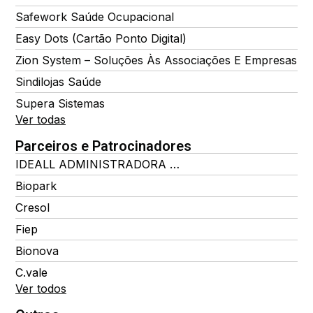
Safework Saúde Ocupacional
Easy Dots (Cartão Ponto Digital)
Zion System – Soluções Às Associações E Empresas
Sindilojas Saúde
Supera Sistemas
Ver todas
Parceiros e Patrocinadores
IDEALL ADMINISTRADORA DE BENEFÍCIOS
Biopark
Cresol
Fiep
Bionova
C.vale
Ver todos