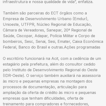
infraestrutura e nossa qualidade de vida”, enfatiza.
Também são parceiras do ECT órgãos como a
Empresa de Desenvolvimento Urbano (Emdur),
Unioeste, UTFPR, Núcleo Regional de Educação,
Câmara de Vereadores, Sanepar, 20ª Regional de
Saúde, Ciscopar, Adapar, Polícia Militar e Corpo de
bombeiros, Sesc, Senai, Sesi, Emater, Caixa Econômica
Federal, Banco do Brasil e outras.Ações programadas
O escritório funcionará na Acit, com a cedência de um
estagiário pela prefeitura, além do consultor cedido
pelo Instituto de Desenvolvimento Regional do Oeste
(IDR-Oeste). O serviço também auxiliará na assessoria
às micro e pequenas empresas na montagem dos
processos de documentação, articulação para
ampliação da oferta de crédito às micro e pequenas
empresas que tenham dificuldades, oferta de
treinamento para compradores e fornecedores,