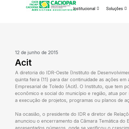
Institucional
Soluções
12 de junho de 2015
Acit
A diretoria do IDR-Oeste (Instituto de Desenvolvime
quinta feira (11) para dar continuidade as ações e
Empresarial de Toledo (Acit). O Instituto, que tem
econômico e social do município e região, atua por
a execução de projetos, programas ou planos de a
Na ocasião, o presidente do IDR e diretor de Relaçõe
anunciou o encerramento da Câmara Temática do E
apresentados números, onde se verificou o cresci