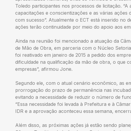
Toledo participantes nos processos de licitação. “A
capacitações e conscientizações e as várias ações 
com sucesso”. Atualmente o ECT está inserido no d
ações terão continuidade por meio do apoio aos em
Ainda na reunião foi mencionado a atuação da Câm
de Mão de Obra, em parceria com o Núcleo Setorial
foi reativado em janeiro de 2015 a pedido dos empre
dificuldade na qualificação da mão de obra, o que 
empresas”, afirmou Jone.
Segundo ele, com o atual cenário econômico, as emp
prorrogação do prazo de permanência nas incubado
evitando a necessidade de reduzir o número de fun
“Essa necessidade foi levada à Prefeitura e à Câma
IDR e a aprovação aconteceu essa semana, encerr
Além disso, as próximas ações já estão sendo planej