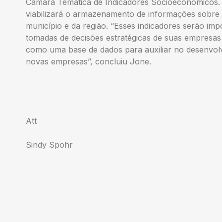
Câmara Temática de Indicadores Socioeconômicos. 
viabilizará o armazenamento de informações sobre
município e da região. “Esses indicadores serão imp
tomadas de decisões estratégicas de suas empresa
como uma base de dados para auxiliar no desenvolv
novas empresas”, concluiu Jone.
Att
Sindy Spohr