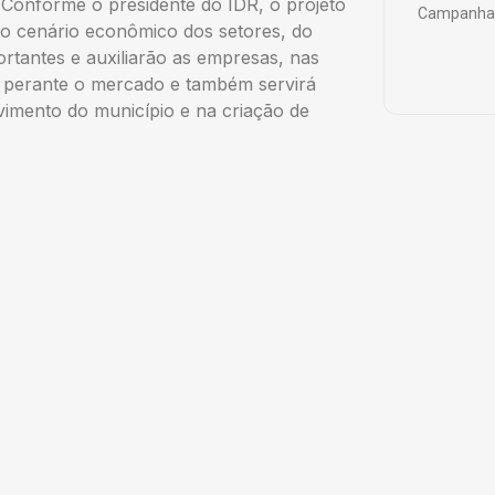
Conforme o presidente do IDR, o projeto
Campanha 
 o cenário econômico dos setores, do
ortantes e auxiliarão as empresas, nas
s perante o mercado e também servirá
imento do município e na criação de