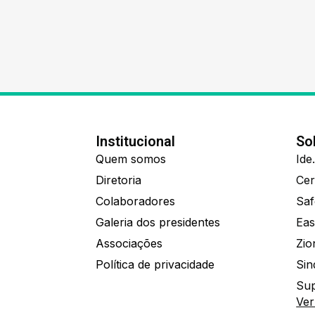
Institucional
So
Quem somos
Diretoria
Colaboradores
Saf
Galeria dos presidentes
Eas
Associações
Política de privacidade
Sin
Sup
Ver