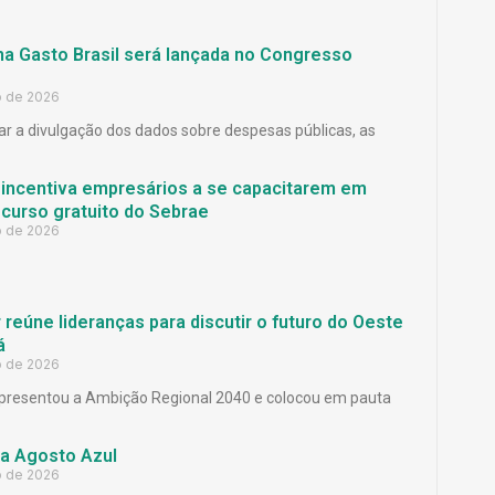
ma Gasto Brasil será lançada no Congresso
o de 2026
ar a divulgação dos dados sobre despesas públicas, as
 incentiva empresários a se capacitarem em
curso gratuito do Sebrae
o de 2026
reúne lideranças para discutir o futuro do Oeste
á
o de 2026
presentou a Ambição Regional 2040 e colocou em pauta
a Agosto Azul
o de 2026