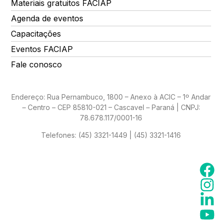
Materiais gratuitos FACIAP
Agenda de eventos
Capacitações
Eventos FACIAP
Fale conosco
Endereço: Rua Pernambuco, 1800 – Anexo à ACIC – 1º Andar
– Centro – CEP 85810-021 – Cascavel – Paraná | CNPJ:
78.678.117/0001-16
Telefones:
(45) 3321-1449 | (45) 3321-1416