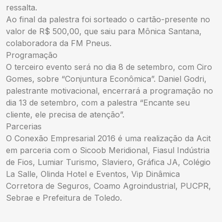
ressalta.
Ao final da palestra foi sorteado o cartão-presente no
valor de R$ 500,00, que saiu para Mônica Santana,
colaboradora da FM Pneus.
Programação
O terceiro evento será no dia 8 de setembro, com Ciro
Gomes, sobre “Conjuntura Econômica”. Daniel Godri,
palestrante motivacional, encerrará a programação no
dia 13 de setembro, com a palestra “Encante seu
cliente, ele precisa de atenção”.
Parcerias
O Conexão Empresarial 2016 é uma realização da Acit
em parceria com o Sicoob Meridional, Fiasul Indústria
de Fios, Lumiar Turismo, Slaviero, Gráfica JA, Colégio
La Salle, Olinda Hotel e Eventos, Vip Dinâmica
Corretora de Seguros, Coamo Agroindustrial, PUCPR,
Sebrae e Prefeitura de Toledo.