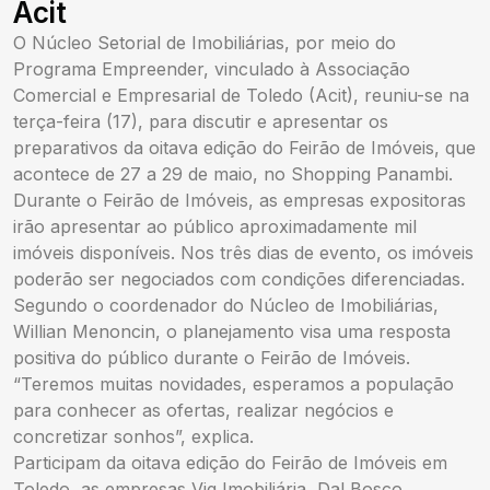
Acit
O Núcleo Setorial de Imobiliárias, por meio do
Programa Empreender, vinculado à Associação
Comercial e Empresarial de Toledo (Acit), reuniu-se na
terça-feira (17), para discutir e apresentar os
preparativos da oitava edição do Feirão de Imóveis, que
acontece de 27 a 29 de maio, no Shopping Panambi.
Durante o Feirão de Imóveis, as empresas expositoras
irão apresentar ao público aproximadamente mil
imóveis disponíveis. Nos três dias de evento, os imóveis
poderão ser negociados com condições diferenciadas.
Segundo o coordenador do Núcleo de Imobiliárias,
Willian Menoncin, o planejamento visa uma resposta
positiva do público durante o Feirão de Imóveis.
“Teremos muitas novidades, esperamos a população
para conhecer as ofertas, realizar negócios e
concretizar sonhos”, explica.
Participam da oitava edição do Feirão de Imóveis em
Toledo, as empresas Vig Imobiliária, Dal Bosco