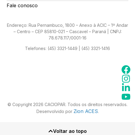
Fale conosco
Endereço: Rua Pernambuco, 1800 – Anexo à ACIC – 1º Andar
– Centro – CEP 85810-021 – Cascavel – Paraná | CNPJ:
78.678.117/0001-16
Telefones:
(45) 3321-1449 | (45) 3321-1416
© Copyright 2026 CACIOPAR. Todos os direitos reservados.
Zion ACES
Desenvolvido por
.
Voltar ao topo