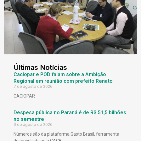
Últimas Notícias
Caciopar e POD falam sobre a Ambição
Regional em reunião com prefeito Renato
7 de agosto de 2026
CACIOPAR
Despesa pública no Paraná é de R$ 51,5 bilhões
no semestre
6 de agosto de 2026
Números são da plataforma Gasto Brasil, ferramenta
desenvolvida pela CACB