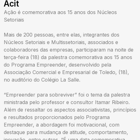
Acit
Ação é comemorativa aos 15 anos dos Núcleos
Setoriais
Mais de 200 pessoas, entre elas, integrantes dos
Núcleos Setoriais e Multissetoriais, associados e
colaboradores das empresas, participaram na noite de
terça-feira (18) da palestra comemorativa aos 15 anos
do Programa Empreender, desenvolvido pela
Associação Comercial e Empresarial de Toledo, (18),
no auditório do Colégio La Salle.
“Empreender para sobreviver” foi o tema da palestra
ministrada pelo professor e consultor Itamar Ribeiro.
Além de ressaltar os aspectos associativistas, princípios
e resultados proporcionados pelo Programa
Empreender, a abordagem foi motivacional, com
destaque para mudança de atitude, comportamento,
inovação, entre outros. “É uma data comemorativa