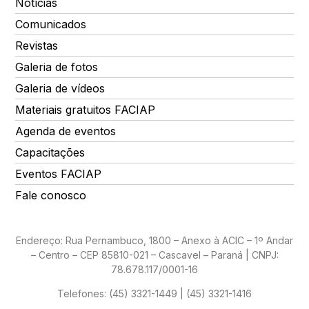
Notícias
Comunicados
Revistas
Galeria de fotos
Galeria de vídeos
Materiais gratuitos FACIAP
Agenda de eventos
Capacitações
Eventos FACIAP
Fale conosco
Endereço: Rua Pernambuco, 1800 – Anexo à ACIC – 1º Andar
– Centro – CEP 85810-021 – Cascavel – Paraná | CNPJ:
78.678.117/0001-16
Telefones:
(45) 3321-1449 | (45) 3321-1416