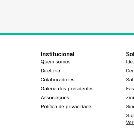
Institucional
So
Quem somos
Diretoria
Colaboradores
Saf
Galeria dos presidentes
Eas
Associações
Política de privacidade
Sin
Sup
Ver