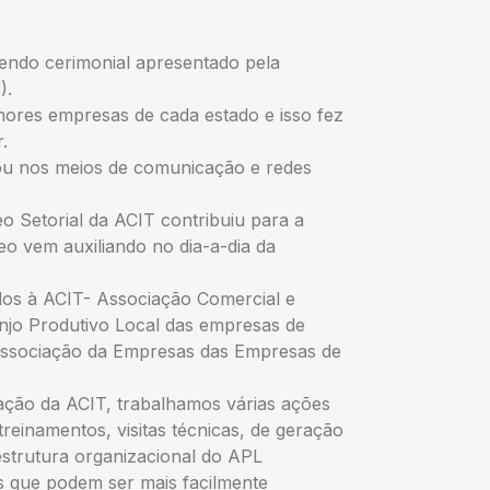
endo cerimonial apresentado pela
).
res empresas de cada estado e isso fez
.
zou nos meios de comunicação e redes
o Setorial da ACIT contribuiu para a
o vem auxiliando no dia-a-dia da
dos à ACIT- Associação Comercial e
jo Produtivo Local das empresas de
Associação da Empresas das Empresas de
ação da ACIT, trabalhamos várias ações
einamentos, visitas técnicas, de geração
estrutura organizacional do APL
 que podem ser mais facilmente