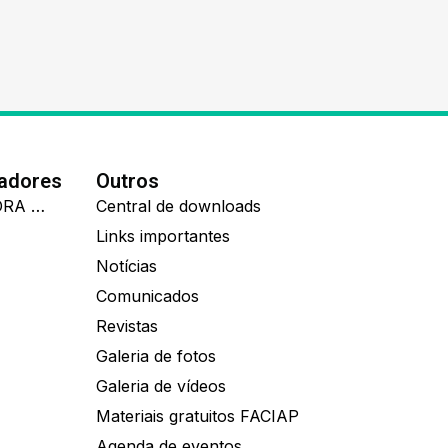
nadores
Outros
IDEALL ADMINISTRADORA DE BENEFÍCIOS
Central de downloads
Links importantes
Notícias
Comunicados
Revistas
Galeria de fotos
Galeria de vídeos
Materiais gratuitos FACIAP
Agenda de eventos