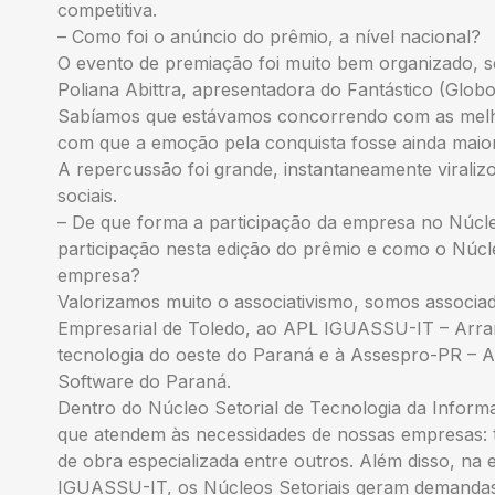
competitiva.
– Como foi o anúncio do prêmio, a nível nacional?
O evento de premiação foi muito bem organizado, s
Poliana Abittra, apresentadora do Fantástico (Globo
Sabíamos que estávamos concorrendo com as melho
com que a emoção pela conquista fosse ainda maior
A repercussão foi grande, instantaneamente virali
sociais.
– De que forma a participação da empresa no Núcle
participação nesta edição do prêmio e como o Núcle
empresa?
Valorizamos muito o associativismo, somos associa
Empresarial de Toledo, ao APL IGUASSU-IT – Arran
tecnologia do oeste do Paraná e à Assespro-PR – 
Software do Paraná.
Dentro do Núcleo Setorial de Tecnologia da Inform
que atendem às necessidades de nossas empresas: tr
de obra especializada entre outros. Além disso, na 
IGUASSU-IT, os Núcleos Setoriais geram demandas