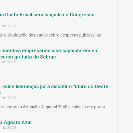
ma Gasto Brasil será lançada no Congresso
o de 2026
ar a divulgação dos dados sobre despesas públicas, as
 incentiva empresários a se capacitarem em
curso gratuito do Sebrae
o de 2026
reúne lideranças para discutir o futuro do Oeste
á
o de 2026
presentou a Ambição Regional 2040 e colocou em pauta
a Agosto Azul
o de 2026