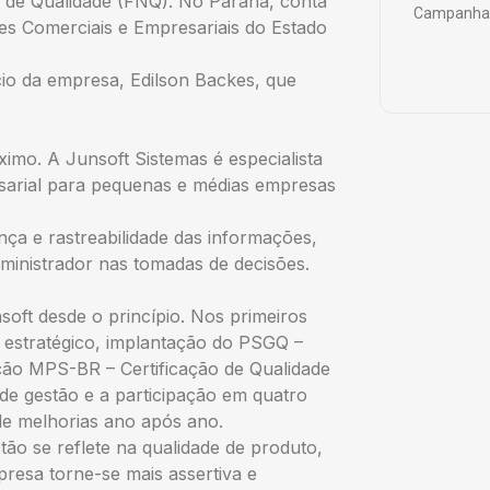
 de Qualidade (FNQ). No Paraná, conta
Campanha 
s Comerciais e Empresariais do Estado
ócio da empresa, Edilson Backes, que
imo. A Junsoft Sistemas é especialista
sarial para pequenas e médias empresas
a e rastreabilidade das informações,
administrador nas tomadas de decisões.
soft desde o princípio. Nos primeiros
o estratégico, implantação do PSGQ –
ção MPS-BR – Certificação de Qualidade
de gestão e a participação em quatro
de melhorias ano após ano.
ão se reflete na qualidade de produto,
resa torne-se mais assertiva e