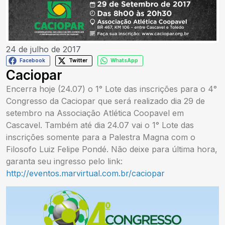
24 de julho de 2017
Facebook
Twitter
WhatsApp
Caciopar
Encerra hoje (24.07) o 1° Lote das inscrições para o 4°
Congresso da Caciopar que será realizado dia 29 de
setembro na Associação Atlética Coopavel em
Cascavel. Também até dia 24.07 vai o 1° Lote das
inscrições somente para a Palestra Magna com o
Filosofo Luiz Felipe Pondé. Não deixe para última hora,
garanta seu ingresso pelo link:
http://eventos.marvirtual.com.br/caciopar