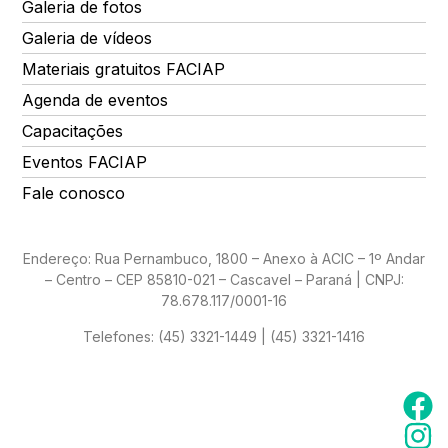
Galeria de fotos
Galeria de vídeos
Materiais gratuitos FACIAP
Agenda de eventos
Capacitações
Eventos FACIAP
Fale conosco
Endereço: Rua Pernambuco, 1800 – Anexo à ACIC – 1º Andar
– Centro – CEP 85810-021 – Cascavel – Paraná | CNPJ:
78.678.117/0001-16
Telefones:
(45) 3321-1449 | (45) 3321-1416