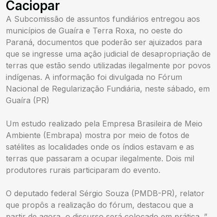
Caciopar
A Subcomissão de assuntos fundiários entregou aos
municípios de Guaíra e Terra Roxa, no oeste do
Paraná, documentos que poderão ser ajuizados para
que se ingresse uma ação judicial de desapropriação de
terras que estão sendo utilizadas ilegalmente por povos
indígenas. A informação foi divulgada no Fórum
Nacional de Regularização Fundiária, neste sábado, em
Guaíra (PR)
Um estudo realizado pela Empresa Brasileira de Meio
Ambiente (Embrapa) mostra por meio de fotos de
satélites as localidades onde os índios estavam e as
terras que passaram a ocupar ilegalmente. Dois mil
produtores rurais participaram do evento.
O deputado federal Sérgio Souza (PMDB-PR), relator
que propôs a realização do fórum, destacou que a
partir de agora, o discurso será colocado em prática. ”