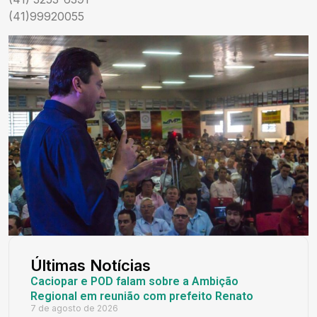
(41)99920055
Últimas Notícias
Caciopar e POD falam sobre a Ambição
Regional em reunião com prefeito Renato
7 de agosto de 2026