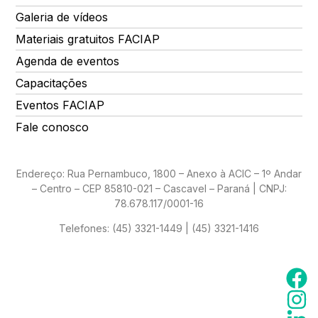
Galeria de vídeos
Materiais gratuitos FACIAP
Agenda de eventos
Capacitações
Eventos FACIAP
Fale conosco
Endereço: Rua Pernambuco, 1800 – Anexo à ACIC – 1º Andar
– Centro – CEP 85810-021 – Cascavel – Paraná | CNPJ:
78.678.117/0001-16
Telefones:
(45) 3321-1449 | (45) 3321-1416