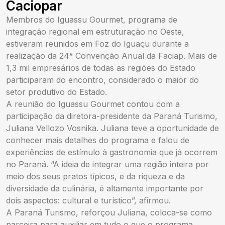
Caciopar
Membros do Iguassu Gourmet, programa de
integração regional em estruturação no Oeste,
estiveram reunidos em Foz do Iguaçu durante a
realização da 24ª Convenção Anual da Faciap. Mais de
1,3 mil empresários de todas as regiões do Estado
participaram do encontro, considerado o maior do
setor produtivo do Estado.
A reunião do Iguassu Gourmet contou com a
participação da diretora-presidente da Paraná Turismo,
Juliana Vellozo Vosnika. Juliana teve a oportunidade de
conhecer mais detalhes do programa e falou de
experiências de estímulo à gastronomia que já ocorrem
no Paraná. “A ideia de integrar uma região inteira por
meio dos seus pratos típicos, e da riqueza e da
diversidade da culinária, é altamente importante por
dois aspectos: cultural e turístico”, afirmou.
A Paraná Turismo, reforçou Juliana, coloca-se como
parceira para auxiliar em tudo o que o programa