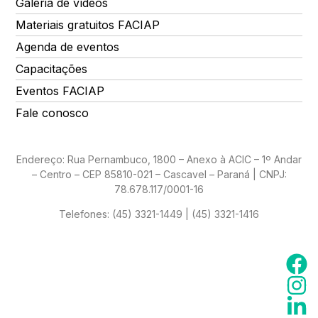
Galeria de vídeos
Materiais gratuitos FACIAP
Agenda de eventos
Capacitações
Eventos FACIAP
Fale conosco
Endereço: Rua Pernambuco, 1800 – Anexo à ACIC – 1º Andar
– Centro – CEP 85810-021 – Cascavel – Paraná | CNPJ:
78.678.117/0001-16
Telefones:
(45) 3321-1449 | (45) 3321-1416