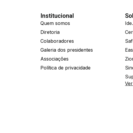
Institucional
So
Quem somos
Diretoria
Colaboradores
Saf
Galeria dos presidentes
Eas
Associações
Política de privacidade
Sin
Sup
Ver