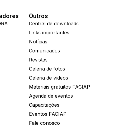
nadores
Outros
IDEALL ADMINISTRADORA DE BENEFÍCIOS
Central de downloads
Links importantes
Notícias
Comunicados
Revistas
Galeria de fotos
Galeria de vídeos
Materiais gratuitos FACIAP
Agenda de eventos
Capacitações
Eventos FACIAP
Fale conosco