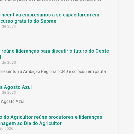
 incentiva empresários a se capacitarem em
curso gratuito do Sebrae
o de 2026
reúne lideranças para discutir o futuro do Oeste
á
o de 2026
presentou a Ambição Regional 2040 e colocou em pauta
a Agosto Azul
o de 2026
Agosto Azul
 do Agricultor reúne produtores e lideranças
agem ao Dia do Agricultor
 de 2026