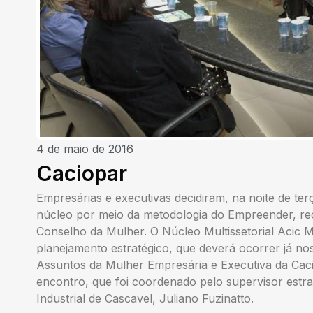
4 de maio de 2016
Caciopar
Empresárias e executivas decidiram, na noite de ter
núcleo por meio da metodologia do Empreender, rec
Conselho da Mulher. O Núcleo Multissetorial Acic 
planejamento estratégico, que deverá ocorrer já nos
Assuntos da Mulher Empresária e Executiva da Cacio
encontro, que foi coordenado pelo supervisor estr
Industrial de Cascavel, Juliano Fuzinatto.