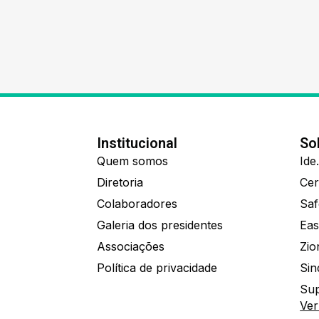
Institucional
So
Quem somos
Diretoria
Colaboradores
Saf
Galeria dos presidentes
Eas
Associações
Política de privacidade
Sin
Sup
Ver