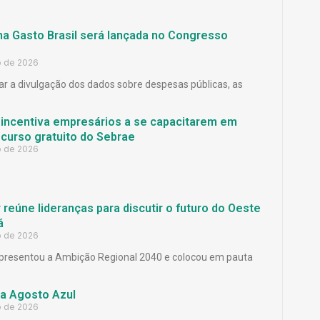
ma Gasto Brasil será lançada no Congresso
o de 2026
ar a divulgação dos dados sobre despesas públicas, as
 incentiva empresários a se capacitarem em
curso gratuito do Sebrae
o de 2026
reúne lideranças para discutir o futuro do Oeste
á
o de 2026
presentou a Ambição Regional 2040 e colocou em pauta
a Agosto Azul
o de 2026