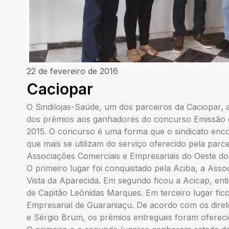
22 de fevereiro de 2016
Caciopar
O Sindilojas-Saúde, um dos parceiros da Caciopar, 
dos prêmios aos ganhadores do concurso Emissão d
2015. O concurso é uma forma que o sindicato enc
que mais se utilizam do serviço oferecido pela par
Associações Comerciais e Empresariais do Oeste do
O primeiro lugar foi conquistado pela Aciba, a Ass
Vista da Aparecida. Em segundo ficou a Acicap, ent
de Capitão Leônidas Marques. Em terceiro lugar fic
Empresarial de Guaraniaçu. De acordo com os diret
e Sérgio Brum, os prêmios entregues foram ofereci