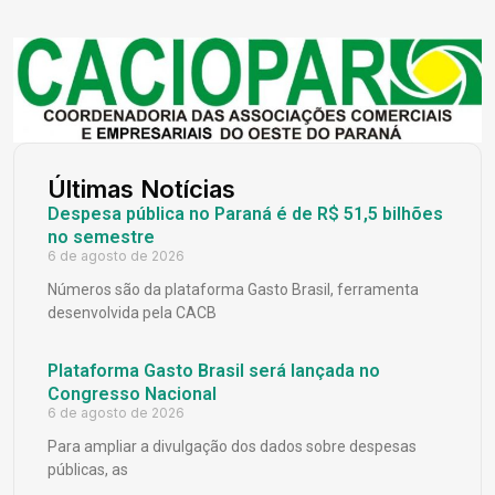
Últimas Notícias
Despesa pública no Paraná é de R$ 51,5 bilhões
no semestre
6 de agosto de 2026
Números são da plataforma Gasto Brasil, ferramenta
desenvolvida pela CACB
Plataforma Gasto Brasil será lançada no
Congresso Nacional
6 de agosto de 2026
Para ampliar a divulgação dos dados sobre despesas
públicas, as