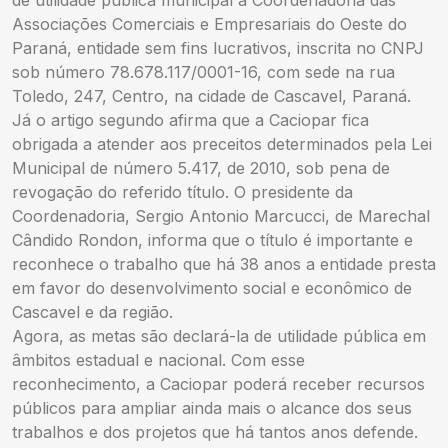
Associações Comerciais e Empresariais do Oeste do
Paraná, entidade sem fins lucrativos, inscrita no CNPJ
sob número 78.678.117/0001-16, com sede na rua
Toledo, 247, Centro, na cidade de Cascavel, Paraná.
Já o artigo segundo afirma que a Caciopar fica
obrigada a atender aos preceitos determinados pela Lei
Municipal de número 5.417, de 2010, sob pena de
revogação do referido título. O presidente da
Coordenadoria, Sergio Antonio Marcucci, de Marechal
Cândido Rondon, informa que o título é importante e
reconhece o trabalho que há 38 anos a entidade presta
em favor do desenvolvimento social e econômico de
Cascavel e da região.
Agora, as metas são declará-la de utilidade pública em
âmbitos estadual e nacional. Com esse
reconhecimento, a Caciopar poderá receber recursos
públicos para ampliar ainda mais o alcance dos seus
trabalhos e dos projetos que há tantos anos defende.