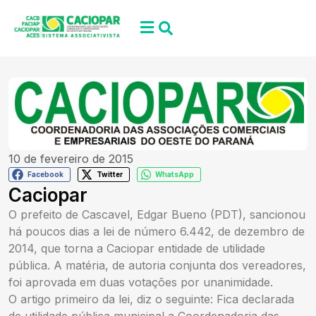
10 de fevereiro de 2015
Facebook
Twitter
WhatsApp
Caciopar
O prefeito de Cascavel, Edgar Bueno (PDT), sancionou
há poucos dias a lei de número 6.442, de dezembro de
2014, que torna a Caciopar entidade de utilidade
pública. A matéria, de autoria conjunta dos vereadores,
foi aprovada em duas votações por unanimidade.
O artigo primeiro da lei, diz o seguinte: Fica declarada
de utilidade pública municipal a Coordenadoria das