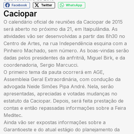
Facebook
Twitter
WhatsApp
Caciopar
O calendário oficial de reuniões da Caciopar de 2015
será aberto no próximo dia 21, em Itaipulândia. As
atividades vão ser desenvolvidas a partir das 8h30 no
Centro de Artes, na rua Independência esquina com a
Pinheiro Machado, sem número. As boas-vindas serão
dadas pelos presidentes da anfritriã, Miguel Birk, e da
coordenadoria, Sergio Marcucci.
O primeiro tema da pauta ocorrerá em AGE,
Assembleia Geral Extraordinária, com condução da
advogada Neide Simões Pipa André. Nela, serão
apresentadas, apreciadas e votadas mudanças no
estatuto da Caciopar. Depois, será feita prestação de
contas e então repassadas informações sobre a Feira
Meditec.
Ainda vão ser expostas informações sobre a
Garantioeste e do atual estágio do planejamento da