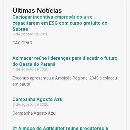
Últimas Notícias
Caciopar incentiva empresários a se
capacitarem em ESG com curso gratuito do
Sebrae
6 de agosto de 2026
CACIOPAR
Acimacar reúne lideranças para discutir o futuro
do Oeste do Paraná
4 de agosto de 2026
Encontro apresentou a Ambição Regional 2040 e colocou
em pauta
Campanha Agosto Azul
3 de agosto de 2026
Campanha Agosto Azul
2º Almoço do Agricultor reúne produtores e