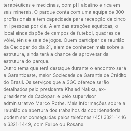
terapêuticas e medicinais, com pH alcalino e rica em
sais minerais. O parque conta com uma equipe de 300
profissionais e tem capacidade para recepção de cinco
mil pessoas por dia. Além das atrações aquáticas, o
local ainda dispõe de campos de futebol, quadras de
vôlei, tênis e sala de jogos. Quem participar da reunião
da Caciopar do dia 21, além de conhecer mais sobre a
estrutura, ainda terá a chance de aproveitar da
estrutura do parque.
Outro tema que terá destaque durante o encontro será
a Garantioeste, maior Sociedade de Garantia de Crédito
do Brasil. Os serviços que a SGC oferece serão
detalhados pelo presidente Khaled Nakka, ex-
presidente da Caciopar, e pelo supervisor
administrativo Marco Rothe. Mais informações sobre a
reunião de abertura dos trabalhos da coordenadoria
podem ser conseguidas pelos telefones (45) 3321-1416
e 3321-1449, com Felipe ou Rosane.