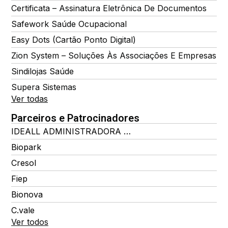
Certificata – Assinatura Eletrônica De Documentos
Safework Saúde Ocupacional
Easy Dots (Cartão Ponto Digital)
Zion System – Soluções Às Associações E Empresas
Sindilojas Saúde
Supera Sistemas
Ver todas
Parceiros e Patrocinadores
IDEALL ADMINISTRADORA DE BENEFÍCIOS
Biopark
Cresol
Fiep
Bionova
C.vale
Ver todos