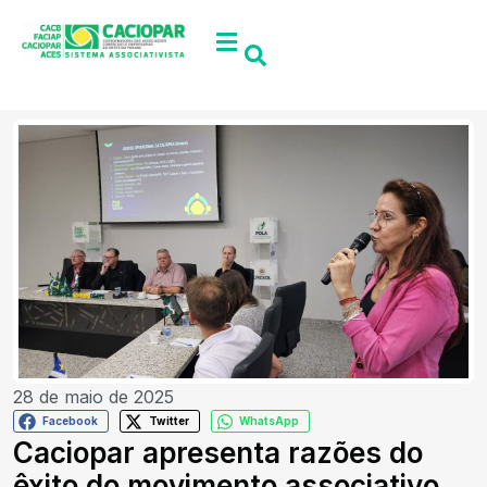
28 de maio de 2025
Facebook
Twitter
WhatsApp
Caciopar apresenta razões do
êxito do movimento associativo