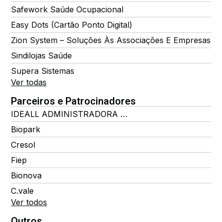
Safework Saúde Ocupacional
Easy Dots (Cartão Ponto Digital)
Zion System – Soluções Às Associações E Empresas
Sindilojas Saúde
Supera Sistemas
Ver todas
Parceiros e Patrocinadores
IDEALL ADMINISTRADORA DE BENEFÍCIOS
Biopark
Cresol
Fiep
Bionova
C.vale
Ver todos
Outros