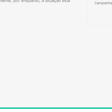
mente, por enquanto, a situação está
Campanha 