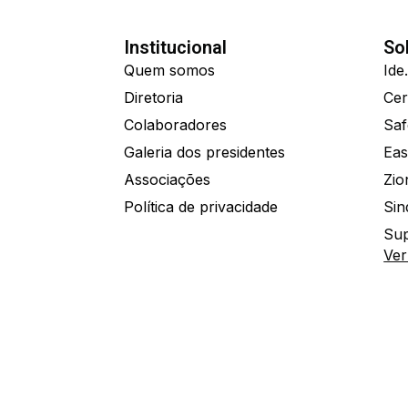
Institucional
So
Quem somos
Diretoria
Colaboradores
Saf
Galeria dos presidentes
Eas
Associações
Política de privacidade
Sin
Sup
Ver