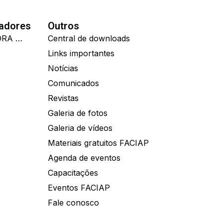
nadores
Outros
IDEALL ADMINISTRADORA DE BENEFÍCIOS
Central de downloads
Links importantes
Notícias
Comunicados
Revistas
Galeria de fotos
Galeria de vídeos
Materiais gratuitos FACIAP
Agenda de eventos
Capacitações
Eventos FACIAP
Fale conosco