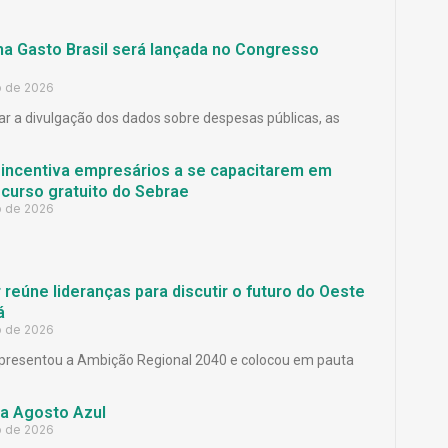
ma Gasto Brasil será lançada no Congresso
o de 2026
ar a divulgação dos dados sobre despesas públicas, as
 incentiva empresários a se capacitarem em
curso gratuito do Sebrae
o de 2026
reúne lideranças para discutir o futuro do Oeste
á
o de 2026
presentou a Ambição Regional 2040 e colocou em pauta
a Agosto Azul
o de 2026