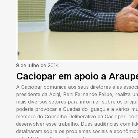
9 de julho de 2014
Caciopar em apoio a Araup
A Caciopar comunica aos seus diretores e às assoc
presidente da Aciqi, Reni Fernande Felipe, realiza u
mais diversos setores para informar sobre os preju
poderia provocar a Quedas do Iguaçu e a vários muni
membro do Conselho Deliberativo da Caciopar, con
desenvolver esse trabalho. Duas audiências com líd
detalharam sobre os problemas sociais e econômic