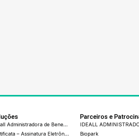
luções
Parceiros e Patroci
Ide.all Administradora de Benefícios
Certificata – Assinatura Eletrônica De Documentos
Biopark