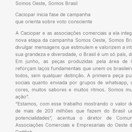
Somos Oeste, Somos Brasil
Caciopar inicia fase de campanha
que orienta sobre voto consciente
A Caciopar e as associações comerciais a ela integr
nova etapa da campanha Somos Oeste, Somos Brasi
divulgar mensagens que estimulem e valorizem a 
sua grandeza e diversidade, o Brasil é um só país, 
Em junho, as peças produzidas pela área de 
reforçam laços fundamentais que unem os brasileir
todos, sem qualquer distinção. A primeira peça pub
sociais quanto enviada por grupos de whatsapp, 
cores, muitos sabores e muitos ritmos. Somos mu
ação”.
“Estamos, com esse trabalho mostrando o valor d
de mais de 203 milhões que fazem do Brasil u
potencialidades”, acentua o diretor de Comu
Associações Comerciais e Empresariais do Oeste do 
Gottlieb.