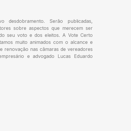
 desdobramento. Serão publicadas,
itores sobre aspectos que merecem ser
do seu voto e dos eleitos. A Vote Certo
estamos muito animados com o alcance e
 de renovação nas câmaras de vereadores
o empresário e advogado Lucas Eduardo