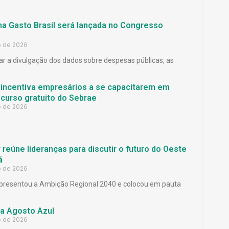
ma Gasto Brasil será lançada no Congresso
o de 2026
ar a divulgação dos dados sobre despesas públicas, as
 incentiva empresários a se capacitarem em
curso gratuito do Sebrae
o de 2026
reúne lideranças para discutir o futuro do Oeste
á
o de 2026
presentou a Ambição Regional 2040 e colocou em pauta
a Agosto Azul
o de 2026