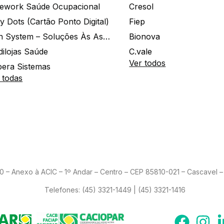
ework Saúde Ocupacional
Cresol
y Dots (Cartão Ponto Digital)
Fiep
Zion System – Soluções Às Associações E Empresas
Bionova
dilojas Saúde
C.vale
Ver todos
era Sistemas
 todas
– Anexo à ACIC – 1º Andar – Centro – CEP 85810-021 – Cascavel – 
Telefones:
(45) 3321-1449 | (45) 3321-1416