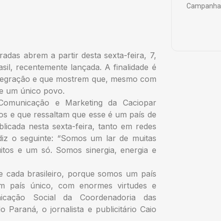
Campanha 
adas abrem a partir desta sexta-feira, 7,
l, recentemente lançada. A finalidade é
integração e que mostrem que, mesmo com
de um único povo.
Comunicação e Marketing da Caciopar
os e que ressaltam que esse é um país de
licada nesta sexta-feira, tanto em redes
diz o seguinte: “Somos um lar de muitas
itos e um só. Somos sinergia, energia e
e cada brasileiro, porque somos um país
m país único, com enormes virtudes e
nicação Social da Coordenadoria das
Paraná, o jornalista e publicitário Caio