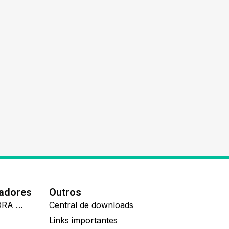
nadores
Outros
IDEALL ADMINISTRADORA DE BENEFÍCIOS
Central de downloads
Links importantes