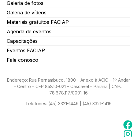
Galeria de fotos
Galeria de vídeos
Materiais gratuitos FACIAP
Agenda de eventos
Capacitações
Eventos FACIAP
Fale conosco
Endereço: Rua Pernambuco, 1800 – Anexo à ACIC – 1º Andar
– Centro – CEP 85810-021 – Cascavel – Paraná | CNPJ:
78.678.117/0001-16
Telefones:
(45) 3321-1449 | (45) 3321-1416