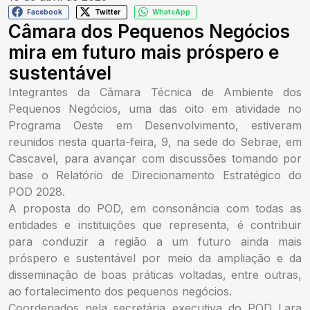
Facebook
Twitter
WhatsApp
Câmara dos Pequenos Negócios
mira em futuro mais próspero e
sustentável
Integrantes da Câmara Técnica de Ambiente dos
Pequenos Negócios, uma das oito em atividade no
Programa Oeste em Desenvolvimento, estiveram
reunidos nesta quarta-feira, 9, na sede do Sebrae, em
Cascavel, para avançar com discussões tomando por
base o Relatório de Direcionamento Estratégico do
POD 2028.
A proposta do POD, em consonância com todas as
entidades e instituições que representa, é contribuir
para conduzir a região a um futuro ainda mais
próspero e sustentável por meio da ampliação e da
disseminação de boas práticas voltadas, entre outras,
ao fortalecimento dos pequenos negócios.
Coordenados pela secretária executiva do POD Lara