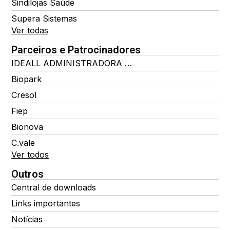
Sindilojas Saúde
Supera Sistemas
Ver todas
Parceiros e Patrocinadores
IDEALL ADMINISTRADORA DE BENEFÍCIOS
Biopark
Cresol
Fiep
Bionova
C.vale
Ver todos
Outros
Central de downloads
Links importantes
Notícias