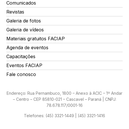
Comunicados
Revistas
Galeria de fotos
Galeria de vídeos
Materiais gratuitos FACIAP
Agenda de eventos
Capacitações
Eventos FACIAP
Fale conosco
Endereço: Rua Pernambuco, 1800 – Anexo à ACIC – 1º Andar
– Centro – CEP 85810-021 – Cascavel – Paraná | CNPJ:
78.678.117/0001-16
Telefones:
(45) 3321-1449 | (45) 3321-1416