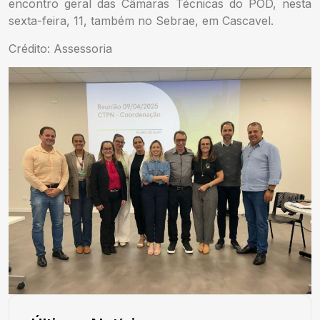
encontro geral das Câmaras Técnicas do POD, nesta
sexta-feira, 11, também no Sebrae, em Cascavel.
Crédito: Assessoria