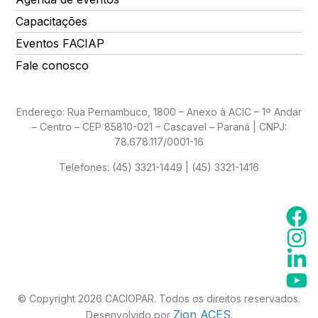
Capacitações
Eventos FACIAP
Fale conosco
Endereço: Rua Pernambuco, 1800 – Anexo à ACIC – 1º Andar
– Centro – CEP 85810-021 – Cascavel – Paraná | CNPJ:
78.678.117/0001-16
Telefones:
(45) 3321-1449 | (45) 3321-1416
© Copyright 2026 CACIOPAR. Todos os direitos reservados.
Zion ACES
Desenvolvido por
.