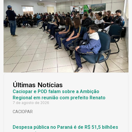
Últimas Notícias
Caciopar e POD falam sobre a Ambição
Regional em reunião com prefeito Renato
7 de agosto de 2026
CACIOPAR
Despesa pública no Paraná é de R$ 51,5 bilhões