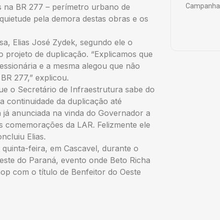
s na BR 277 – perímetro urbano de
Campanha 
quietude pela demora destas obras e os
esa, Elias José Zydek, segundo ele o
 projeto de duplicação. “Explicamos que
cessionária e a mesma alegou que não
 BR 277,” explicou.
 o Secretário de Infraestrutura sabe do
a continuidade da duplicação até
a já anunciada na vinda do Governador a
das comemorações da LAR. Felizmente ele
cluiu Elias.
uinta-feira, em Cascavel, durante o
este do Paraná, evento onde Beto Richa
op com o título de Benfeitor do Oeste