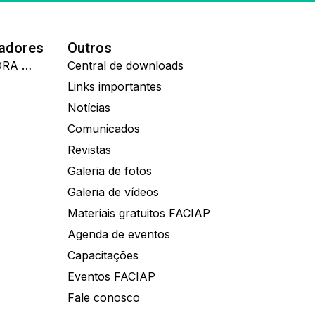
nadores
Outros
IDEALL ADMINISTRADORA DE BENEFÍCIOS
Central de downloads
Links importantes
Notícias
Comunicados
Revistas
Galeria de fotos
Galeria de vídeos
Materiais gratuitos FACIAP
Agenda de eventos
Capacitações
Eventos FACIAP
Fale conosco