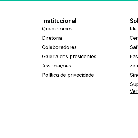
Institucional
So
Quem somos
Diretoria
Colaboradores
Saf
Galeria dos presidentes
Eas
Associações
Política de privacidade
Sin
Sup
Ver