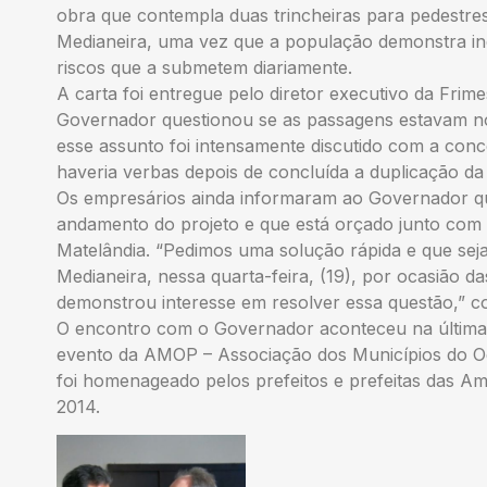
obra que contempla duas trincheiras para pedestre
Medianeira, uma vez que a população demonstra in
riscos que a submetem diariamente.
A carta foi entregue pelo diretor executivo da Frim
Governador questionou se as passagens estavam no
esse assunto foi intensamente discutido com a con
haveria verbas depois de concluída a duplicação da
Os empresários ainda informaram ao Governador que
andamento do projeto e que está orçado junto com 
Matelândia. “Pedimos uma solução rápida e que sej
Medianeira, nessa quarta-feira, (19), por ocasião 
demonstrou interesse em resolver essa questão,” con
O encontro com o Governador aconteceu na última q
evento da AMOP – Associação dos Municípios do O
foi homenageado pelos prefeitos e prefeitas das Am
2014.