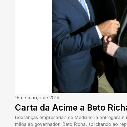
19 de março de 2014
Carta da Acime a Beto Rich
Lideranças empresariais de Medianeira entregaram n
mãos ao governador, Beto Richa, solicitando ao rep