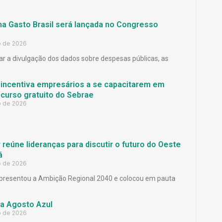
ma Gasto Brasil será lançada no Congresso
o de 2026
ar a divulgação dos dados sobre despesas públicas, as
 incentiva empresários a se capacitarem em
curso gratuito do Sebrae
o de 2026
reúne lideranças para discutir o futuro do Oeste
á
o de 2026
presentou a Ambição Regional 2040 e colocou em pauta
a Agosto Azul
o de 2026