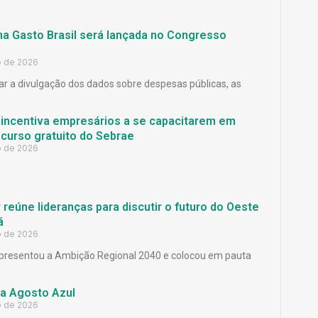
ma Gasto Brasil será lançada no Congresso
o de 2026
ar a divulgação dos dados sobre despesas públicas, as
 incentiva empresários a se capacitarem em
curso gratuito do Sebrae
o de 2026
reúne lideranças para discutir o futuro do Oeste
á
o de 2026
presentou a Ambição Regional 2040 e colocou em pauta
a Agosto Azul
o de 2026