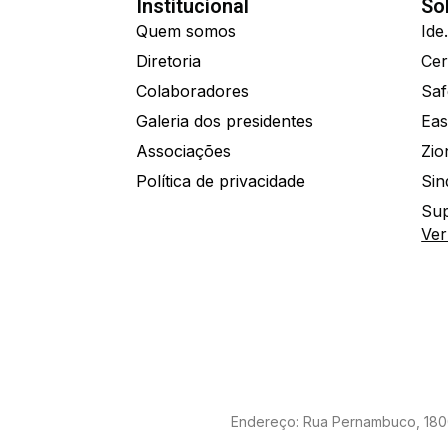
Institucional
So
Quem somos
Diretoria
Colaboradores
Saf
Galeria dos presidentes
Eas
Associações
Política de privacidade
Sin
Sup
Ver
Endereço: Rua Pernambuco, 1800 