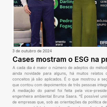
3 de outubro de 2024
Cases mostram o ESG na pr
A cada dia é maior o número de adeptos do métod
ainda novidade para alguns, há muitos relatos
conceitos já são aplicados. É o que mostrou a s
que contou com depoimentos de três pessoas integ
A mediação do painel foi feita pela vice-presi
engenheira ambiental Bruna Saara. “É possível unir
de empresas que, sob as orientações da política 