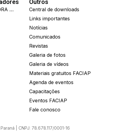
nadores
Outros
IDEALL ADMINISTRADORA DE BENEFÍCIOS
Central de downloads
Links importantes
Notícias
Comunicados
Revistas
Galeria de fotos
Galeria de vídeos
Materiais gratuitos FACIAP
Agenda de eventos
Capacitações
Eventos FACIAP
Fale conosco
Paraná | CNPJ: 78.678.117/0001-16