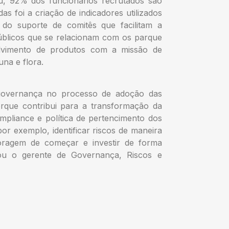
, 92% dos funcionários recrutados são
s foi a criação de indicadores utilizados
do suporte de comitês que facilitam a
úblicos que se relacionam com os parque
olvimento de produtos com a missão de
una e flora.
governança no processo de adoção das
porque contribui para a transformação da
mpliance e política de pertencimento dos
or exemplo, identificar riscos de maneira
coragem de começar e investir de forma
ou o gerente de Governança, Riscos e