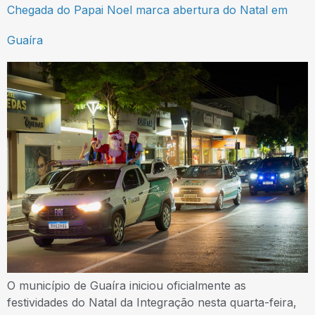
Chegada do Papai Noel marca abertura do Natal em
Guaíra
O município de Guaíra iniciou oficialmente as
festividades do Natal da Integração nesta quarta-feira,