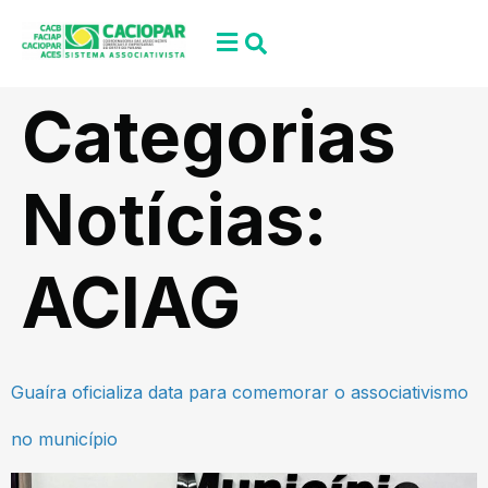
Categorias
Notícias:
ACIAG
Guaíra oficializa data para comemorar o associativismo
no município