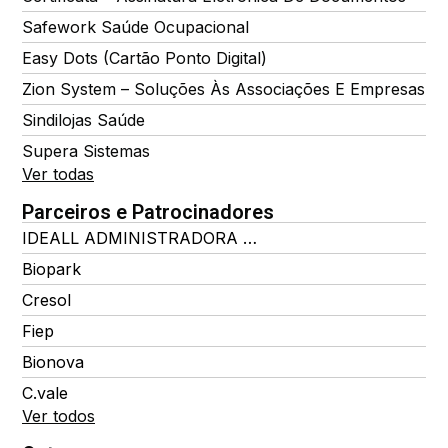
Safework Saúde Ocupacional
Easy Dots (Cartão Ponto Digital)
Zion System – Soluções Às Associações E Empresas
Sindilojas Saúde
Supera Sistemas
Ver todas
Parceiros e Patrocinadores
IDEALL ADMINISTRADORA DE BENEFÍCIOS
Biopark
Cresol
Fiep
Bionova
C.vale
Ver todos