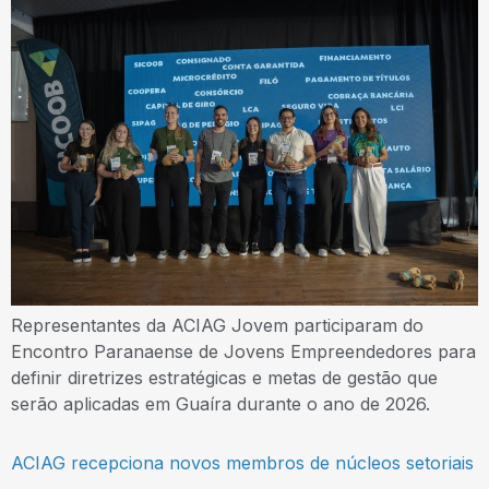
Representantes da ACIAG Jovem participaram do
Encontro Paranaense de Jovens Empreendedores para
definir diretrizes estratégicas e metas de gestão que
serão aplicadas em Guaíra durante o ano de 2026.
ACIAG recepciona novos membros de núcleos setoriais