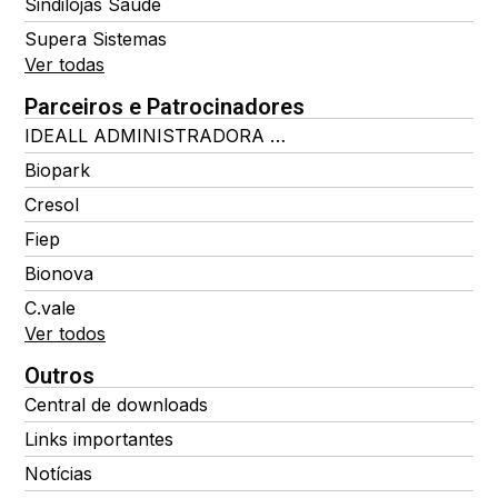
Sindilojas Saúde
Supera Sistemas
Ver todas
Parceiros e Patrocinadores
IDEALL ADMINISTRADORA DE BENEFÍCIOS
Biopark
Cresol
Fiep
Bionova
C.vale
Ver todos
Outros
Central de downloads
Links importantes
Notícias