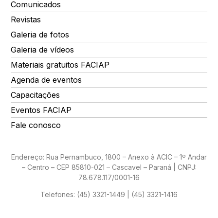
Comunicados
Revistas
Galeria de fotos
Galeria de vídeos
Materiais gratuitos FACIAP
Agenda de eventos
Capacitações
Eventos FACIAP
Fale conosco
Endereço: Rua Pernambuco, 1800 – Anexo à ACIC – 1º Andar
– Centro – CEP 85810-021 – Cascavel – Paraná | CNPJ:
78.678.117/0001-16
Telefones:
(45) 3321-1449 | (45) 3321-1416