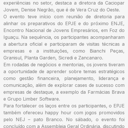
experiências no setor, destaca a diretora da Caciopar
Jovem, Denise Negrão, que é de Vera Cruz do Oeste.
O evento teve início com reunião de diretoria para
alinhar os preparativos do EPJE e do próximo ENJE,
Encontro Nacional de Jovens Empresários, em Foz do
Iguaçu. Na sequência, os participantes acompanharam
a abertura oficial e participaram de visitas técnicas a
empresas e a instituições, como Bianchi Peças,
Granisul, Planta Garden, Sicredi e Zancanaro.
Em rodadas de negócios e mentorias, os jovens tiveram
a oportunidade de aprender sobre temas estratégicos
como gestão financeira, planejamento, liderança e
comunicação, além de explorar cases de sucesso com
empresas de destaque, a exemplo da Farmácias Brava
e Grupo Limber Software.
Para fortalecer os laços entre os participantes, o EPJE
também ofereceu happy hour com jogos promovidos
pelo NEJ – pato Branco. No sábado, o evento foi
concluído com a Assembleia Geral Ordinária, discutindo