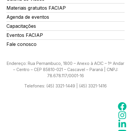
Materiais gratuitos FACIAP
Agenda de eventos
Capacitações
Eventos FACIAP
Fale conosco
Endereço: Rua Pernambuco, 1800 – Anexo à ACIC – 1º Andar
– Centro – CEP 85810-021 – Cascavel – Paraná | CNPJ:
78.678.117/0001-16
Telefones:
(45) 3321-1449 | (45) 3321-1416