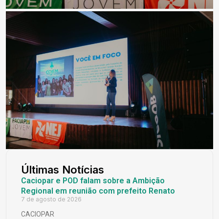
Últimas Notícias
Caciopar e POD falam sobre a Ambição
Regional em reunião com prefeito Renato
7 de agosto de 2026
CACIOPAR