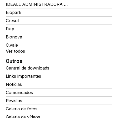
IDEALL ADMINISTRADORA DE BENEFÍCIOS
Biopark
Cresol
Fiep
Bionova
C.vale
Ver todos
Outros
Central de downloads
Links importantes
Notícias
Comunicados
Revistas
Galeria de fotos
Galeria de vídeos